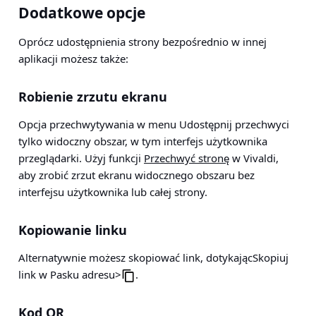
Dodatkowe opcje
Oprócz udostępnienia strony bezpośrednio w innej
aplikacji możesz także:
Robienie zrzutu ekranu
Opcja przechwytywania w menu Udostępnij przechwyci
tylko widoczny obszar, w tym interfejs użytkownika
przeglądarki. Użyj funkcji
Przechwyć stronę
w Vivaldi,
aby zrobić zrzut ekranu widocznego obszaru bez
interfejsu użytkownika lub całej strony.
Kopiowanie linku
Alternatywnie możesz skopiować link, dotykając
Skopiuj
link
w
Pasku adresu>
.
Kod QR