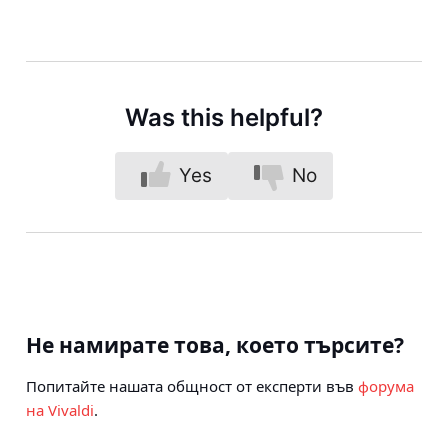
Was this helpful?
Yes
No
Не намирате това, което търсите?
Попитайте нашата общност от експерти във
форума
на Vivaldi
.