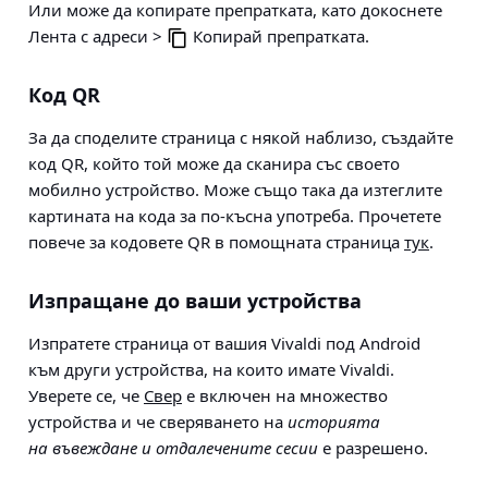
Или може да копирате препратката, като докоснете
Лента с адреси >
Копирай препратката
.
Код QR
За да споделите страница с някой наблизо, създайте
код QR, който той може да сканира със своето
мобилно устройство. Може също така да изтеглите
картината на кода за по-късна употреба. Прочетете
повече за кодовете QR в помощната страница
тук
.
Изпращане до ваши устройства
Изпратете страница от вашия Vivaldi под Android
към други устройства, на които имате Vivaldi.
Уверете се, че
Свер
е включен на множество
устройства и че сверяването на
историята
на въвеждане и отдалечените сесии
е разрешено.