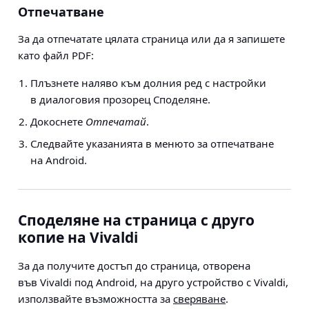
Отпечатване
За да отпечатате цялата страница или да я запишете
като файл PDF:
Плъзнете наляво към долния ред с настройки
в диалоговия прозорец Споделяне.
Докоснете
Отпечатай
.
Следвайте указанията в менюто за отпечатване
на Android.
Споделяне на страница с друго
копие на Vivaldi
За да получите достъп до страница, отворена
във Vivaldi под Android, на друго устройство с Vivaldi,
използвайте възможността за
сверяване
.