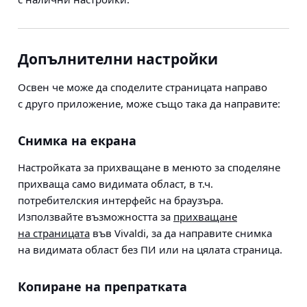
Допълнителни настройки
Освен че може да споделите страницата направо
с друго приложение, може също така да направите:
Снимка на екрана
Настройката за прихващане в менюто за споделяне
прихваща само видимата област, в т.ч.
потребителския интерфейс на браузъра.
Използвайте възможността за
прихващане
на страницата
във Vivaldi, за да направите снимка
на видимата област без ПИ или на цялата страница.
Копиране на препратката