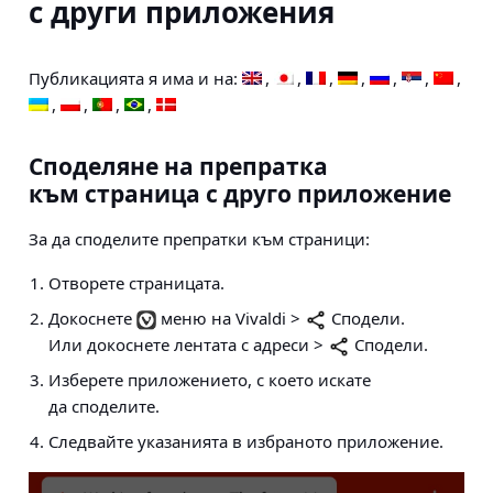
с други приложения
Публикацията я има и на:
Споделяне на препратка
към страница с друго приложение
За да споделите препратки към страници:
Отворете страницата.
Докоснете
меню на Vivaldi >
Сподели
.
Или докоснете
лентата с адреси >
Сподели
.
Изберете приложението, с което искате
да споделите.
Следвайте указанията в избраното приложение.