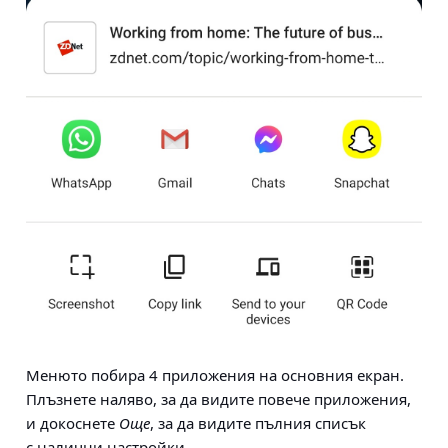
Менюто побира 4 приложения на основния екран.
Плъзнете наляво, за да видите повече приложения,
и докоснете
Още
, за да видите пълния списък
с налични настройки.