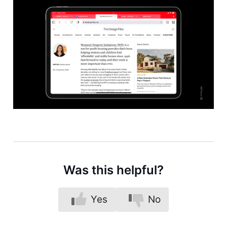
Was this helpful?
Yes
No