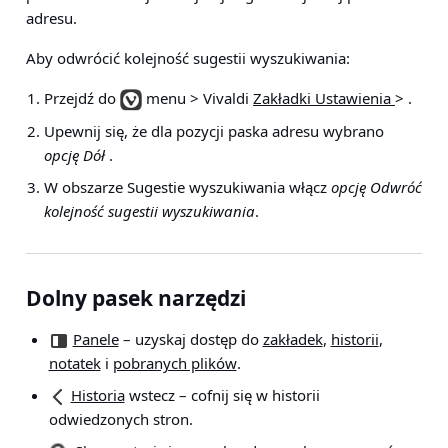
adresu.
Aby odwrócić kolejność sugestii wyszukiwania:
Przejdź do
menu > Vivaldi
Zakładki Ustawienia
>
.
Upewnij się, że dla pozycji paska adresu wybrano
opcję Dół
.
W obszarze Sugestie wyszukiwania włącz
opcję Odwróć
kolejność sugestii wyszukiwania
.
Dolny pasek narzędzi
Panele
– uzyskaj dostęp do
zakładek
,
historii
,
notatek
i
pobranych plików
.
Historia
wstecz
– cofnij się w historii
odwiedzonych stron.