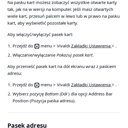
Na pasku kart możesz zobaczyć wszystkie otwarte karty
tak, jak na w wersji na komputer. Jeśli masz otwartych
wiele kart, przesuń palcem w lewo lub w prawo na pasku
kart, aby wyświetlić pozostałe karty.
Aby włączyć/wyłączyć pasek kart:
Przejdź do
menu > Vivaldi
Zakładki Ustawienia
>
.
Włączanie/wyłączanie
Pokazuj pasek kart
.
Aby przenieść pasek kart na dół ekranu wraz z paskiem
adresu:
Przejdź do
menu > Vivaldi
Zakładki Ustawienia
>
.
Wybierz
pozycję Bottom (Dół
) dla opcji Address Bar
Position (Pozycja paska adresu).
Pasek adresu