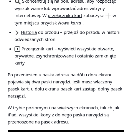
Skoncentruj się na polu adresu, aby rozpocząć
wyszukiwanie lub wprowadzić adres witryny
internetowej. W
przełączniku kart
zobaczysz
w
tym miejscu przycisk
Nowa karta
.
Historia
do przodu – przejdź do przodu w historii
odwiedzanych stron.
Przełącznik kart
– wyświetl wszystkie otwarte,
prywatne, zsynchronizowane i ostatnio zamknięte
karty.
Po przeniesieniu paska adresu na dół u dołu ekranu
pojawią się dwa paski narzędzi. Jeśli masz włączony
pasek kart, u dołu ekranu pasek kart zastąpi dolny pasek
narzędzi.
W trybie poziomym i na większych ekranach, takich jak
iPad, wszystkie ikony z dolnego paska narzędzi są
przenoszone na pasek adresu.