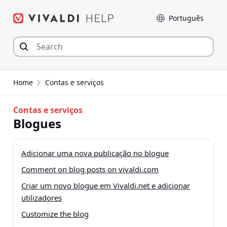
Seguir
Idioma
para
o
conteúdo
Home
Contas e serviços
Contas e serviços
Blogues
Adicionar uma nova publicação no blogue
Comment on blog posts on vivaldi.com
Criar um novo blogue em Vivaldi.net e adicionar
utilizadores
Customize the blog