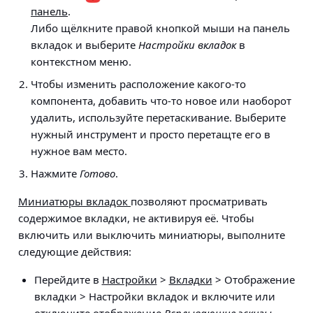
панель
.
Либо щёлкните правой кнопкой мыши на панель
вкладок и выберите
Настройки вкладок
в
контекстном меню.
Чтобы изменить расположение какого-то
компонента, добавить что-то новое или наоборот
удалить, используйте перетаскивание. Выберите
нужный инструмент и просто перетащте его в
нужное вам место.
Нажмите
Готово
.
Миниатюры вкладок
позволяют просматривать
содержимое вкладки, не активируя её. Чтобы
включить или выключить миниатюры, выполните
следующие действия:
Перейдите в
Настройки
>
Вкладки
> Отображение
вкладки > Настройки вкладок
и включите или
отключите отображение
Всплывающие эскизы
.