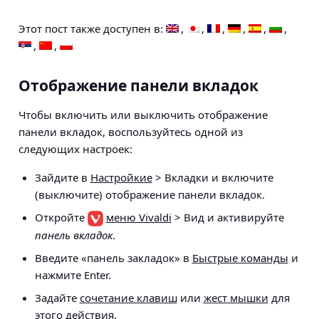
Этот пост также доступен в:
Отображение панели вкладок
Чтобы включить или выключить отображение
панели вкладок, воспользуйтесь одной из
следующих настроек:
Зайдите в
Настройкиe
> Вкладки
и включите
(выключите) отображение панели вкладок.
Откройте
меню Vivaldi
> Вид
и активируйте
панель вкладок
.
Введите «панель закладок» в
Быстрые команды
и
нажмите Enter.
Задайте
сочетание клавиш
или
жест мышки
для
этого действия.