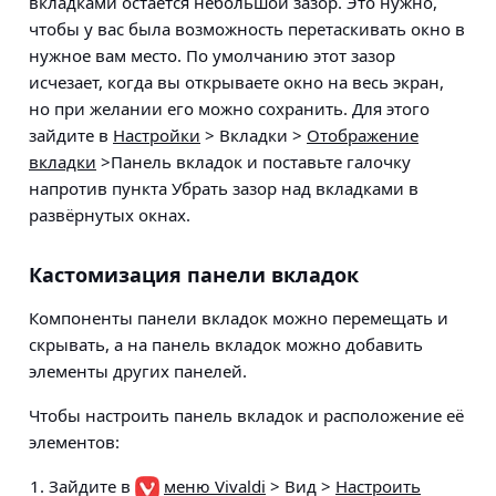
вкладками остаётся небольшой зазор. Это нужно,
чтобы у вас была возможность перетаскивать окно в
нужное вам место. По умолчанию этот зазор
исчезает, когда вы открываете окно на весь экран,
но при желании его можно сохранить. Для этого
зайдите в
Настройки
> Вкладки >
Отображение
вкладки
>Панель вкладок
и поставьте галочку
напротив пункта Убрать зазор над вкладками в
развёрнутых окнах.
Кастомизация панели вкладок
Компоненты панели вкладок можно перемещать и
скрывать, а на панель вкладок можно добавить
элементы других панелей.
Чтобы настроить панель вкладок и расположение её
элементов:
Зайдите в
меню Vivaldi
> Вид >
Настроить