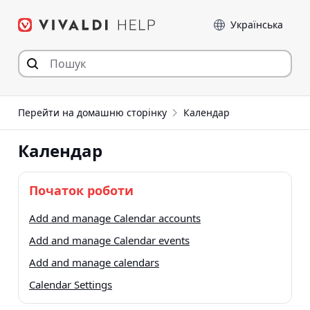
Перейти
Мова
до
статті
Перейти на домашню сторінку
Календар
Календар
Початок роботи
Add and manage Calendar accounts
Add and manage Calendar events
Add and manage calendars
Calendar Settings