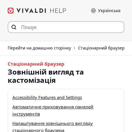
Перейти
Мова
до
статті
Перейти на домашню сторінку
Стаціонарний браузер
Стаціонарний браузер
Зовнішній вигляд та
кастомізація
Accessibility Features and Settings
Автоматичне приховування панелей
інструментів
Налаштування зовнішнього вигляду
стаціонарного браузера