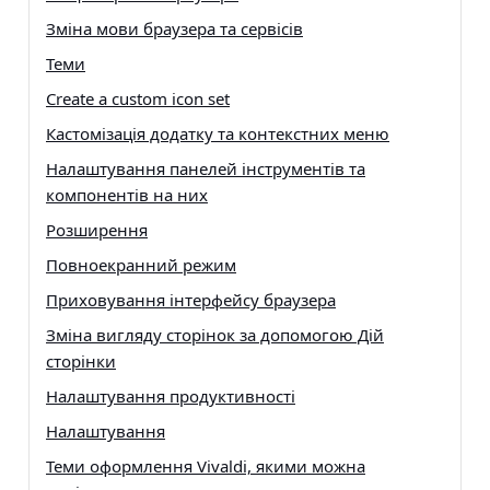
Зміна мови браузера та сервісів
Теми
Create a custom icon set
Кастомізація додатку та контекстних меню
Налаштування панелей інструментів та
компонентів на них
Розширення
Повноекранний режим
Приховування інтерфейсу браузера
Зміна вигляду сторінок за допомогою Дій
сторінки
Налаштування продуктивності
Налаштування
Теми оформлення Vivaldi, якими можна