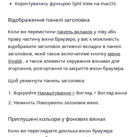
Користуватись функцією Split View на macOS.
Відображення панелі заголовка
Коли ви перемістили
панель вкладок
у ліву або
праву частину вікна браузера, у вас є можливість
відображати заголовок активної вкладки в панелі
заголовків, який також включатиме кнопку
меню
Vivaldi
, а також елементи керування вікнами для
згортання, розгортання та закриття вікон браузера.
Щоб увімкнути панель заголовка:
Відкрийте
Налаштування >
Вигляд > Вигляд вікна
Увімкніть
Показувати заголовок вікна
.
Приглушені кольори у фонових вікнах
Коли ви переглядаєте декілька вікон браузера