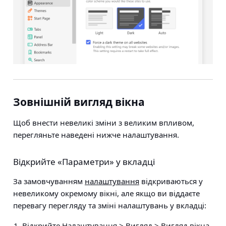
Зовнішній вигляд вікна
Щоб внести невеликі зміни з великим впливом,
перегляньте наведені нижче налаштування.
Відкрийте «Параметри» у вкладці
За замовчуванням
налаштування
відкриваються у
невеликому окремому вікні, але якщо ви віддаєте
перевагу перегляду та зміні налаштувань у вкладці:
Відкрийте
Налаштування > Вигляд > Вигляд вікна
.