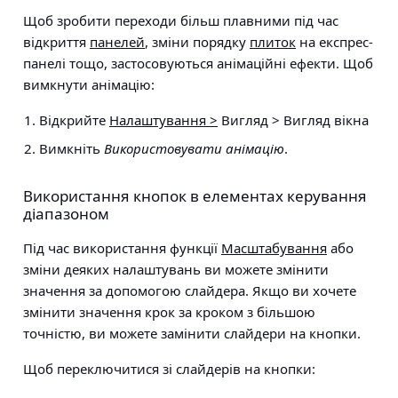
Щоб зробити переходи більш плавними під час
відкриття
панелей
, зміни порядку
плиток
на експрес-
панелі тощо, застосовуються анімаційні ефекти. Щоб
вимкнути анімацію:
Відкрийте
Налаштування >
Вигляд > Вигляд вікна
Вимкніть
Використовувати анімацію
.
Використання кнопок в елементах керування
діапазоном
Під час використання функції
Масштабування
або
зміни деяких налаштувань ви можете змінити
значення за допомогою слайдера. Якщо ви хочете
змінити значення крок за кроком з більшою
точністю, ви можете замінити слайдери на кнопки.
Щоб переключитися зі слайдерів на кнопки: