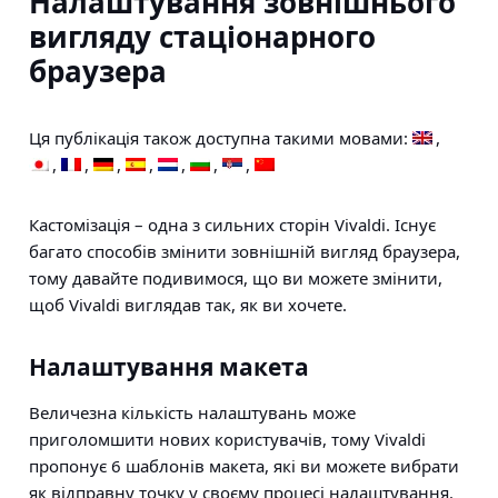
Налаштування зовнішнього
вигляду стаціонарного
браузера
Ця публікація також доступна такими мовами:
Кастомізація – одна з сильних сторін Vivaldi. Існує
багато способів змінити зовнішній вигляд браузера,
тому давайте подивимося, що ви можете змінити,
щоб Vivaldi виглядав так, як ви хочете.
Налаштування макета
Величезна кількість налаштувань може
приголомшити нових користувачів, тому Vivaldi
пропонує 6 шаблонів макета, які ви можете вибрати
як відправну точку у своєму процесі налаштування.