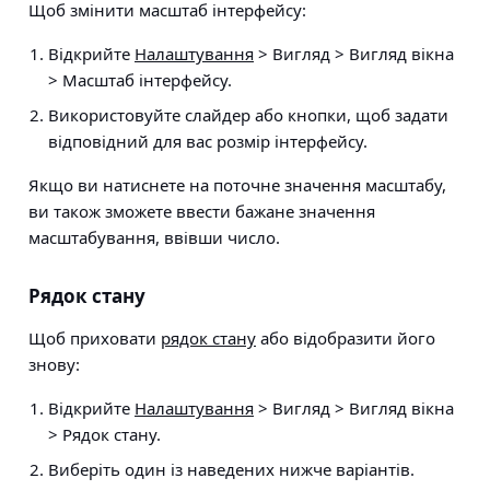
Щоб змінити масштаб інтерфейсу:
Відкрийте
Налаштування
> Вигляд > Вигляд вікна
> Масштаб інтерфейсу.
Використовуйте слайдер або кнопки, щоб задати
відповідний для вас розмір інтерфейсу.
Якщо ви натиснете на поточне значення масштабу,
ви також зможете ввести бажане значення
масштабування, ввівши число.
Рядок стану
Щоб приховати
рядок стану
або відобразити його
знову:
Відкрийте
Налаштування
> Вигляд > Вигляд вікна
> Рядок стану.
Виберіть один із наведених нижче варіантів.