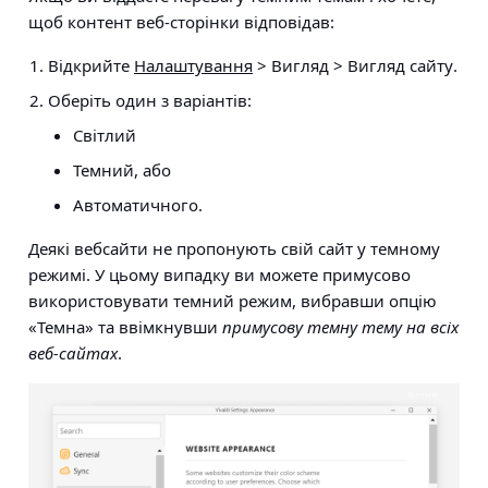
щоб контент веб-сторінки відповідав:
Відкрийте
Налаштування
> Вигляд > Вигляд сайту
.
Оберіть один з варіантів:
Світлий
Темний, або
Автоматичного.
Деякі вебсайти не пропонують свій сайт у темному
режимі. У цьому випадку ви можете примусово
використовувати темний режим, вибравши опцію
«Темна» та ввімкнувши
примусову темну тему на всіх
веб-сайтах
.