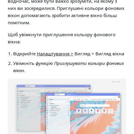
водночас, може бути важко зрозуміти, на якому з
них ви зосередилися. Приглушені кольори фонових
вікон допомагають зробити активне вікно більш
помітним.
Щоб увімкнути приглушення кольору фонового
вікна:
Відкрийте
Налаштування >
Вигляд > Вигляд вікна
Увімкніть
функцію Приглушувати кольори фонових
вікон
.