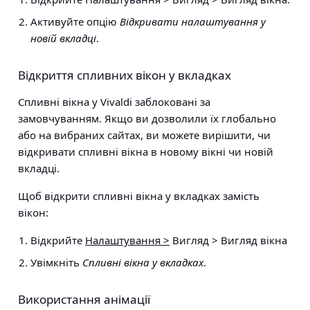
Активуйте опцію
Відкривати налаштування у
новій вкладці
.
Відкриття спливних вікон у вкладках
Спливні вікна у Vivaldi заблоковані за
замовчуванням. Якщо ви дозволили їх глобально
або на вибраних сайтах, ви можете вирішити, чи
відкривати спливні вікна в новому вікні чи новій
вкладці.
Щоб відкрити спливні вікна у вкладках замість
вікон:
Відкрийте
Налаштування >
Вигляд > Вигляд вікна
Увімкніть
Спливні вікна у вкладках
.
Використання анімації