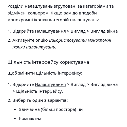
Розділи налаштувань згруповані за категоріями та
відмічені кольором. Якщо вам до вподоби
монохромні іконки категорій налаштувань:
Відкрийте
Налаштування >
Вигляд > Вигляд вікна
Активуйте опцію
Використовувати монохромні
іконки налаштувань
.
Щільність інтерфейсу користувача
Щоб змінити щільність інтерфейсу:
Відкрийте
Налаштування
> Вигляд > Вигляд вікна
> Щільність інтерфейсу
.
Виберіть один з варіантів:
Звичайна (більш простора) чи
Компактна.