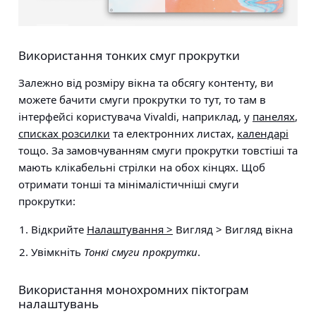
Використання тонких смуг прокрутки
Залежно від розміру вікна та обсягу контенту, ви
можете бачити смуги прокрутки то тут, то там в
інтерфейсі користувача Vivaldi, наприклад, у
панелях
,
списках розсилки
та електронних листах,
календарі
тощо. За замовчуванням смуги прокрутки товстіші та
мають клікабельні стрілки на обох кінцях. Щоб
отримати тонші та мінімалістичніші смуги
прокрутки:
Відкрийте
Налаштування >
Вигляд > Вигляд вікна
Увімкніть
Тонкі смуги прокрутки
.
Використання монохромних піктограм
налаштувань