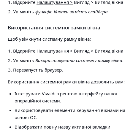
Відкрийте
Налаштування >
Вигляд > Вигляд вікна
Увімкніть
функцію Кнопки замість слайдера.
Використання системної рамки вікна
Щоб увімкнути системну рамку вікна:
Відкрийте
Налаштування >
Вигляд > Вигляд вікна
Увімкніть
Використовувати системну рамку вікна
.
Перезапустіть браузер.
Використання системної рамки вікна дозволить вам:
Інтегрувати Vivaldi з рештою інтерфейсу вашої
операційної системи.
Використовувати елементи керування вікнами на
основі ОС.
Відображати повну назву активної вкладки.