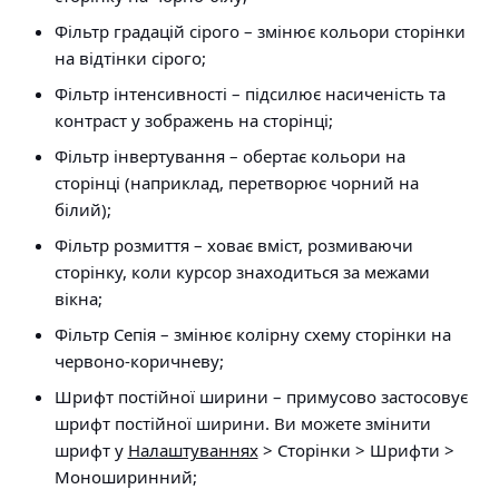
Фільтр градацій сірого
– змінює кольори сторінки
на відтінки сірого;
Фільтр інтенсивності
– підсилює насиченість та
контраст у зображень на сторінці;
Фільтр інвертування
– обертає кольори на
сторінці (наприклад, перетворює чорний на
білий);
Фільтр розмиття
– ховає вміст, розмиваючи
сторінку, коли курсор знаходиться за межами
вікна;
Фільтр Сепія
– змінює колірну схему сторінки на
червоно-коричневу;
Шрифт постійної ширини
– примусово застосовує
шрифт постійної ширини. Ви можете змінити
шрифт у
Налаштуваннях
> Сторінки > Шрифти >
Моноширинний
;