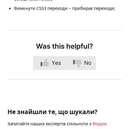
Вимкнути CSS3 переходи
– прибирає переходи;
Was this helpful?
Yes
No
Не знайшли те, що шукали?
Запитайте наших експертів спільноти з
Форум