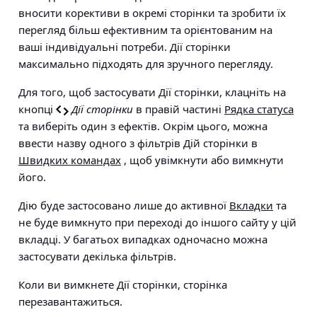
вносити корективи в окремі сторінки та зробити їх
перегляд більш ефективним та орієнтованим на
ваші індивідуальні потреби. Дії сторінки
максимально підходять для зручного перегляду.
Для того, щоб застосувати Дії сторінки, клацніть на
кнопці
Дії сторінки
в правій частині
Рядка статуса
та виберіть один з ефектів. Окрім цього, можна
ввести назву одного з фільтрів Дій сторінки в
Швидких командах
, щоб увімкнути або вимкнути
його.
Дію буде застосовано лише до активної
Вкладки
та
не буде вимкнуто при переході до іншого сайту у цій
вкладці. У багатьох випадках одночасно можна
застосувати декілька фільтрів.
Коли ви вимкнете Дії сторінки, сторінка
перезавантажиться.