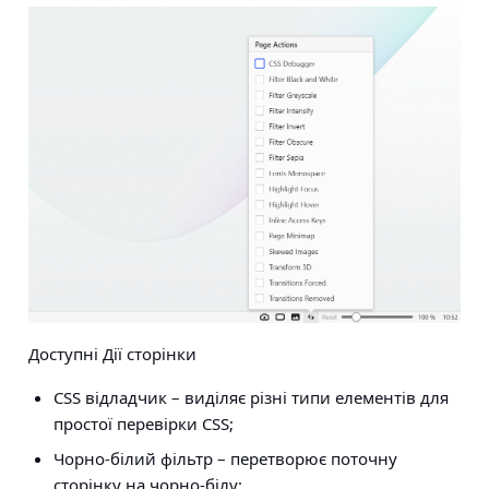
Доступні Дії сторінки
CSS відладчик
– виділяє різні типи елементів для
простої перевірки CSS;
Чорно-білий фільтр
– перетворює поточну
сторінку на чорно-білу;