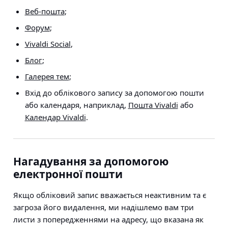
Веб-пошта
;
Форум
;
Vivaldi Social
,
Блог
;
Галерея тем
;
Вхід до облікового запису за допомогою пошти
або календаря, наприклад,
Пошта Vivaldi
або
Календар Vivaldi
.
Нагадування за допомогою
електронної пошти
Якщо обліковий запис вважається неактивним та є
загроза його видалення, ми надішлемо вам три
листи з попередженнями на адресу, що вказана як