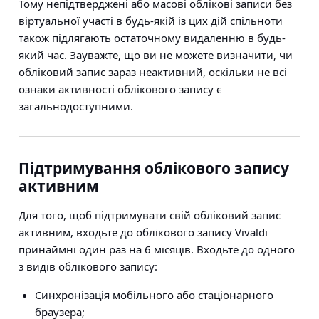
Тому непідтверджені або масові облікові записи без
віртуальної участі в будь-якій із цих дій спільноти
також підлягають остаточному видаленню в будь-
який час. Зауважте, що ви не можете визначити, чи
обліковий запис зараз неактивний, оскільки не всі
ознаки активності облікового запису є
загальнодоступними.
Підтримування облікового запису
активним
Для того, щоб підтримувати свій обліковий запис
активним, входьте до облікового запису Vivaldi
принаймні один раз на 6 місяців. Входьте до одного
з видів облікового запису:
Синхронізація
мобільного або стаціонарного
браузера;