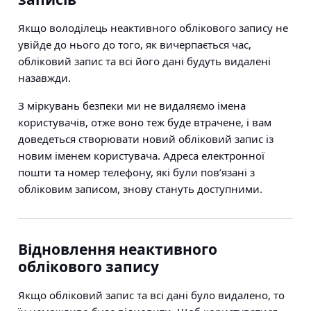
Якщо володілець неактивного облікового запису не
увійде до нього до того, як вичерпається час,
обліковий запис та всі його дані будуть видалені
назавжди.
З міркувань безпеки ми не видаляємо імена
користувачів, отже воно теж буде втрачене, і вам
доведеться створювати новий обліковий запис із
новим іменем користувача. Адреса електронної
пошти та номер телефону, які були пов’язані з
обліковим записом, знову стануть доступними.
Відновлення неактивного
облікового запису
Якщо обліковий запис та всі дані було видалено, то