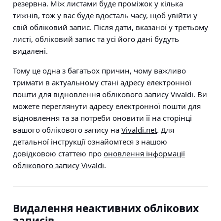
резервна. Між листами буде проміжок у кілька
тижнів, тож у вас буде вдосталь часу, щоб увійти у
свій обліковий запис. Після дати, вказаної у третьому
листі, обліковий запис та усі його дані будуть
видалені.
Тому це одна з багатьох причин, чому важливо
тримати в актуальному стані адресу електронної
пошти для відновлення облікового запису Vivaldi. Ви
можете переглянути адресу електронної пошти для
відновлення та за потреби оновити її на сторінці
вашого облікового запису на
Vivaldi.net
. Для
детальної інструкції ознайомтеся з нашою
довідковою статтею про
оновлення інформації
облікового запису Vivaldi
.
Видалення неактивних облікових
записів