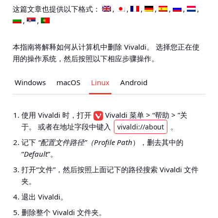
这篇文章也提供以下格式：
本指南将解释如何从计算机中删除 Vivaldi。 选择您正在使
用的操作系统，然后按照以下相应步骤操作。
Windows
macOS
Linux
Android
使用 Vivaldi 时，打开
Vivaldi 菜单 > “帮助 > ”关
于
。 或者在地址字段中键入
。
vivaldi://about
记下
“配置文件路径”（Profile Path
），删去其中的
“
Default
”。
打开“文件”，然后按照上面记下的路径搜索 Vivaldi 文件
夹。
退出 Vivaldi。
删除整个 Vivaldi 文件夹。