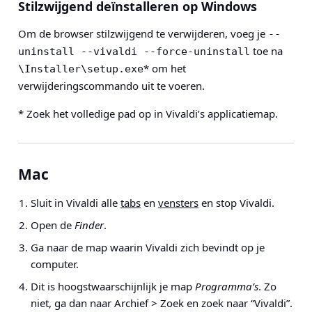
Stilzwijgend deïnstalleren op Windows
Om de browser stilzwijgend te verwijderen, voeg je
--
toe na
uninstall --vivaldi --force-uninstall
* om het
\Installer\setup.exe
verwijderingscommando uit te voeren.
* Zoek het volledige pad op in Vivaldi’s applicatiemap.
Mac
Sluit in Vivaldi alle
tabs
en
vensters
en stop Vivaldi.
Open de
Finder
.
Ga naar de map waarin Vivaldi zich bevindt op je
computer.
Dit is hoogstwaarschijnlijk je map
Programma’s
. Zo
niet, ga dan naar
Archief > Zoek
en zoek naar “Vivaldi”.