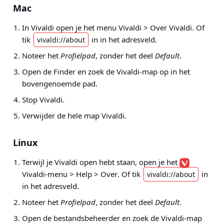
Mac
In Vivaldi open je het menu
Vivaldi > Over
Vivaldi
. Of
tik
in in het adresveld.
vivaldi://about
Noteer het
Profielpad
, zonder het deel
Default
.
Open de Finder en zoek de Vivaldi-map op in het
bovengenoemde pad.
Stop Vivaldi.
Verwijder de hele map Vivaldi.
Linux
Terwijl je Vivaldi open hebt staan, open je het
Vivaldi-menu > Help > Over
. Of tik
in
vivaldi://about
in het adresveld.
Noteer het
Profielpad
, zonder het deel
Default
.
Open de bestandsbeheerder en zoek de Vivaldi-map