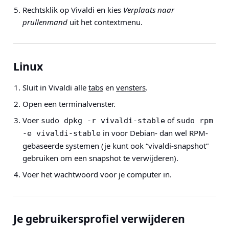
Rechtsklik op Vivaldi en kies
Verplaats naar
prullenmand
uit het contextmenu.
Linux
Sluit in Vivaldi alle
tabs
en
vensters
.
Open een terminalvenster.
Voer
of
sudo dpkg -r vivaldi-stable
sudo rpm 
in voor Debian- dan wel RPM-
-e vivaldi-stable
gebaseerde systemen (je kunt ook “vivaldi-snapshot”
gebruiken om een snapshot te verwijderen).
Voer het wachtwoord voor je computer in.
Je gebruikersprofiel verwijderen