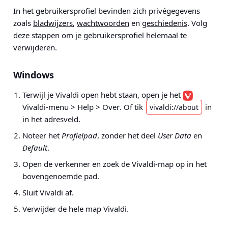
In het gebruikersprofiel bevinden zich privégegevens
zoals
bladwijzers
,
wachtwoorden
en
geschiedenis
. Volg
deze stappen om je gebruikersprofiel helemaal te
verwijderen.
Windows
Terwijl je Vivaldi open hebt staan, open je het
Vivaldi-menu > Help > Over
. Of tik
in
vivaldi://about
in het adresveld.
Noteer het
Profielpad
, zonder het deel
User Data
en
Default
.
Open de verkenner en zoek de Vivaldi-map op in het
bovengenoemde pad.
Sluit Vivaldi af.
Verwijder de hele map Vivaldi.