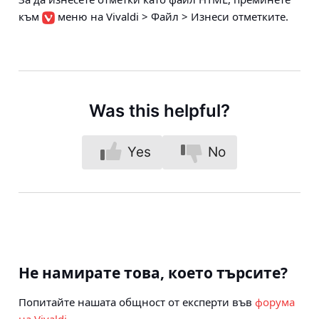
към
меню на Vivaldi > Файл > Изнеси отметките
.
Was this helpful?
Yes
No
Не намирате това, което търсите?
Попитайте нашата общност от експерти във
форума
на Vivaldi
.