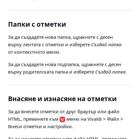
Папки с отметки
За да създадете нова папка, щракнете с десен
върху лентата с отметки и изберете
Създай папка
от контекстното меню.
За да създадете нова подпапка, щракнете с десен
върху родителската папка и изберете
Създай папка
.
Внасяне и изнасяне на отметки
За да внесете отметки от друг браузър или файл
HTML, преминете към
меню на Vivaldi > Файл >
Внеси отметки и настройки
.
За да изнесете отметки като файл HTML, преминете