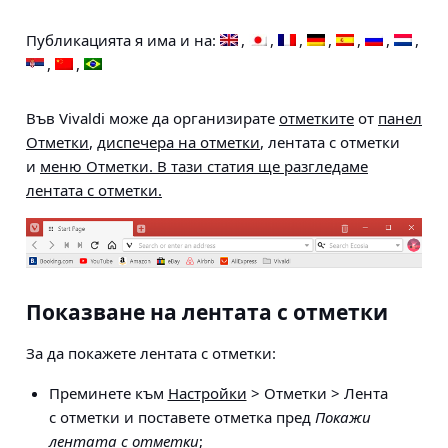
Публикацията я има и на:
Във Vivaldi може да организирате
отметките
от
панел
Отметки
,
диспечера на отметки
, лентата с отметки
и
меню Отметки. В тази статия ще разгледаме
лентата с отметки.
Показване на лентата с отметки
За да покажете лентата с отметки:
Преминете към
Настройки
> Отметки > Лента
с отметки
и поставете отметка пред
Покажи
лентата с отметки
;