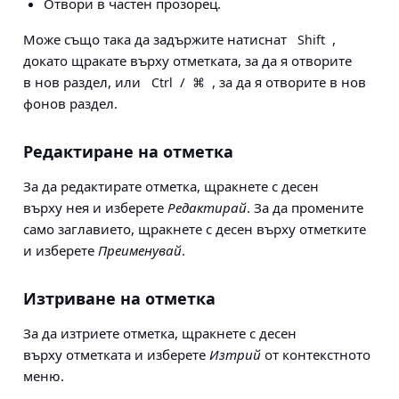
Отвори в частен прозорец.
Може също така да задържите натиснат
,
Shift
докато щракате върху отметката, за да я отворите
в нов раздел, или
/
, за да я отворите в нов
Ctrl
⌘
фонов раздел.
Редактиране на отметка
За да редактирате отметка, щракнете с десен
върху нея и изберете
Редактирай
. За да промените
само заглавието, щракнете с десен върху отметките
и изберете
Преименувай
.
Изтриване на отметка
За да изтриете отметка, щракнете с десен
върху отметката и изберете
Изтрий
от контекстното
меню.