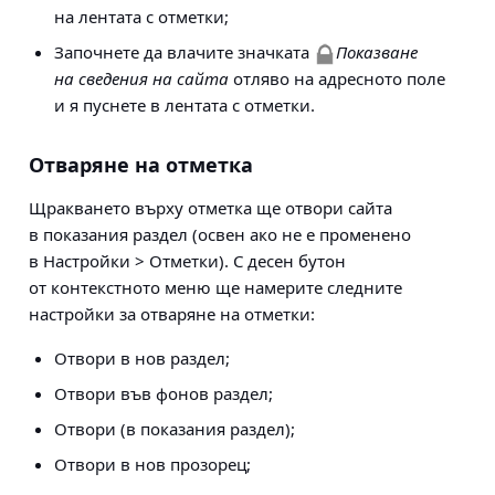
на лентата с отметки;
Започнете да влачите значката
Показване
на сведения на сайта
отляво на адресното поле
и я пуснете в лентата с отметки.
Отваряне на отметка
Щракването върху отметка ще отвори сайта
в показания раздел (освен ако не е променено
в
Настройки > Отметки
). С десен бутон
от контекстното меню ще намерите следните
настройки за отваряне на отметки:
Отвори в нов раздел;
Отвори във фонов раздел;
Отвори (в показания раздел);
Отвори в нов прозорец;