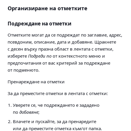
Организиране на отметките
Подреждане на отметки
Отметките могат да се подреждат по заглавие, адрес,
псевдоним, описание, дата и добавяне. Щракнете
с десен върху празна област в лентата с отметки,
изберете
Подреди по
от контекстното меню и
предпочитания от вас критерий за подреждане
от подменюто.
Пренареждане на отметки
За да преместите отметки в лентата с отметки:
Уверете се, че подреждането е зададено
по
добавяне
;
Влачете и пускайте, за да пренаредите
или да преместите отметка към/от папка.