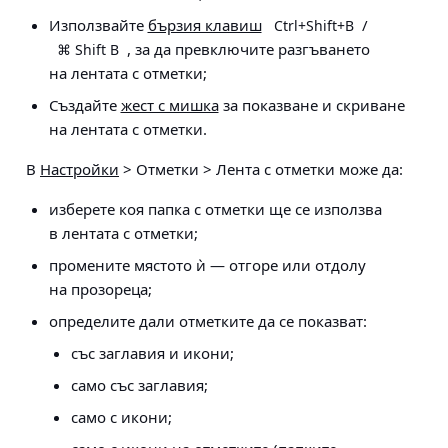
Използвайте
бързия клавиш
/
Ctrl+Shift+B
, за да превключите разгъването
⌘ Shift B
на лентата с отметки;
Създайте
жест с мишка
за показване и скриване
на лентата с отметки.
В
Настройки
> Отметки > Лента с отметки
може да:
изберете коя папка с отметки ще се използва
в лентата с отметки;
промените мястото ѝ — отгоре или отдолу
на прозореца;
определите дали отметките да се показват:
със заглавия и икони;
само със заглавия;
само с икони;