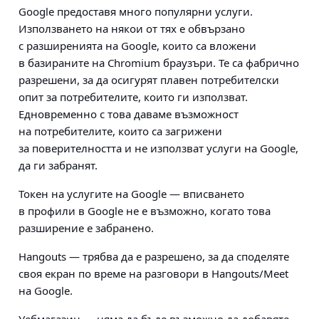
Google предоставя много популярни услуги.
Използването на някои от тях е обвързано
с разширенията на Google, които са вложени
в базираните на Chromium браузъри. Те са фабрично
разрешени, за да осигурят плавен потребителски
опит за потребителите, които ги използват.
Едновременно с това даваме възможност
на потребителите, които са загрижени
за поверителността и не използват услуги на Google,
да ги забранят.
Токен на услугите на Google
— вписването
в профили в Google не е възможно, когато това
разширение е забранено.
Hangouts
— трябва да е разрешено, за да споделяте
своя екран по време на разговори в Hangouts/Meet
на Google.