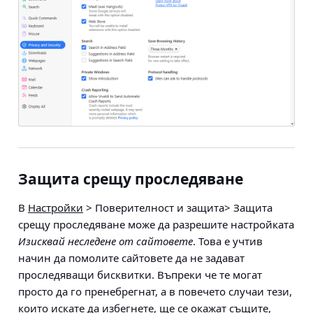
Защита срещу проследяване
В
Настройки
> Поверителност и защита> Защита
срещу проследяване
може да разрешите настройката
Изисквай неследене от сайтовете
. Това е учтив
начин да помолите сайтовете да не задават
проследяващи бисквитки. Въпреки че те могат
просто да го пренебрегнат, а в повечето случаи тези,
които искате да избегнете, ще се окажат същите,