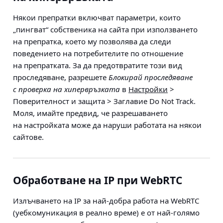
Някои препратки включват параметри, които
„пингват“ собственика на сайта при използването
на препратка, което му позволява да следи
поведението на потребителите по отношение
на препратката. За да предотвратите този вид
проследяване, разрешете
Блокирай проследяване
с проверка на хипервръзката
в
Настройки
>
Поверителност и защита > Заглавие Do Not Track
.
Моля, имайте предвид, че разрешаването
на настройката може да наруши работата на някои
сайтове.
Обработване на IP при WebRTC
Излъчването на IP за най-добра работа на WebRTC
(уебкомуникация в реално време) е от най-голямо