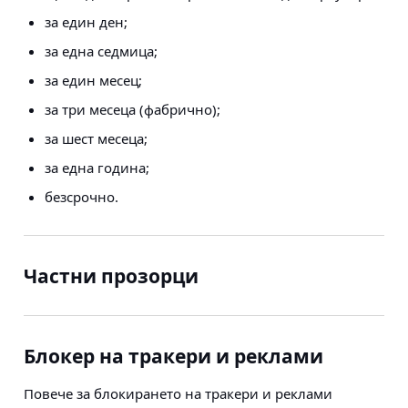
за един ден;
за една седмица;
за един месец;
за три месеца (фабрично);
за шест месеца;
за една година;
безсрочно.
Частни прозорци
Блокер на тракери и реклами
Повече за блокирането на тракери и реклами