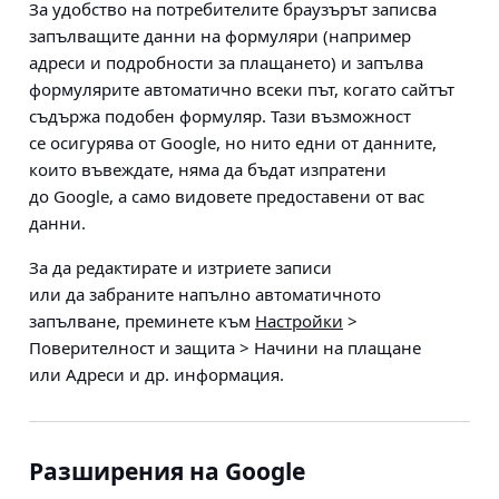
За удобство на потребителите браузърът записва
запълващите данни на формуляри (например
адреси и подробности за плащането) и запълва
формулярите автоматично всеки път, когато сайтът
съдържа подобен формуляр. Тази възможност
се осигурява от Google, но нито едни от данните,
които въвеждате, няма да бъдат изпратени
до Google, а само видовете предоставени от вас
данни.
За да редактирате и изтриете записи
или да забраните напълно автоматичното
запълване, преминете към
Настройки
>
Поверителност и защита > Начини на плащане
или Адреси и др. информация
.
Разширения на Google