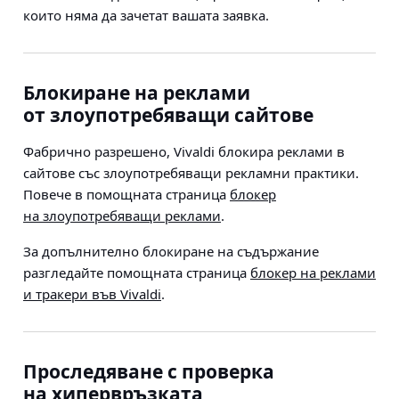
които няма да зачетат вашата заявка.
Блокиране на реклами
от злоупотребяващи сайтове
Фабрично разрешено, Vivaldi блокира реклами в
сайтове със злоупотребяващи рекламни практики.
Повече в помощната страница
блокер
на злоупотребяващи реклами
.
За допълнително блокиране на съдържание
разгледайте помощната страница
блокер на реклами
и тракери във Vivaldi
.
Проследяване с проверка
на хипервръзката