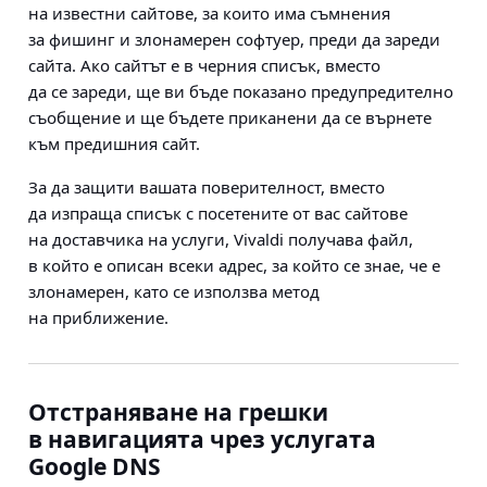
на известни сайтове, за които има съмнения
за фишинг и злонамерен софтуер, преди да зареди
сайта. Ако сайтът е в черния списък, вместо
да се зареди, ще ви бъде показано предупредително
съобщение и ще бъдете приканени да се върнете
към предишния сайт.
За да защити вашата поверителност,
вместо
да изпраща списък с посетените от вас сайтове
на доставчика на услуги,
Vivaldi получава файл,
в който е описан всеки адрес, за който се знае, че е
злонамерен, като се използва метод
на приближение.
Отстраняване на грешки
в навигацията чрез услугата
Google DNS