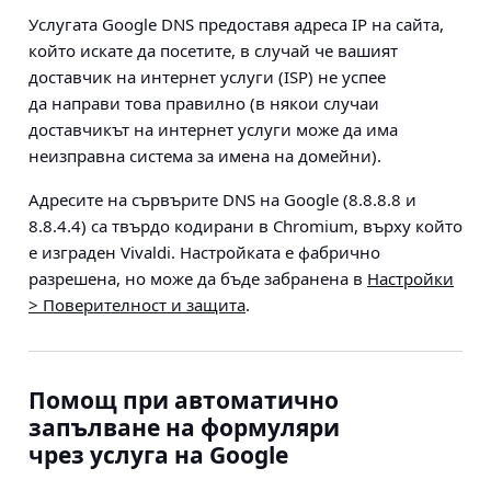
Услугата Google DNS предоставя адреса IP на сайта,
който искате да посетите, в случай че вашият
доставчик на интернет услуги (ISP) не успее
да направи това правилно (в някои случаи
доставчикът на интернет услуги може да има
неизправна система за имена на домейни).
Адресите на сървърите DNS на Google (8.8.8.8 и
8.8.4.4) са твърдо кодирани в Chromium, върху който
е изграден Vivaldi. Настройката е фабрично
разрешена, но може да бъде забранена в
Настройки
> Поверителност и защита
.
Помощ при автоматично
запълване на формуляри
чрез услуга на Google