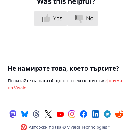
Was this helpful?
Yes
No
Не намирате това, което търсите?
Попитайте нашата общност от експерти във
форума
на Vivaldi
.
Авторски права © Vivaldi Technologies™