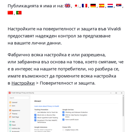
Публикацията я има и на:
Настройките на поверителност и защита във Vivaldi
предоставят надежден контрол за предпазване
на вашите лични данни.
Фабрично всяка настройка е или разрешена,
или забранена въз основа на това, което смятаме, че
е в интерес на нашите потребители, но разбира се,
имате възможност да промените всяка настройка
в
Настройки
> Поверителност и защита
.