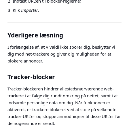
Indtast URL’en til blocker-reglerne;
Klik
Importer
.
Yderligere læsning
I forlængelse af, at Vivaldi ikke sporer dig, beskytter vi
dig mod net-trackere og giver dig muligheden for at
blokere annoncer.
Tracker-blocker
Tracker-blockeren hindrer allestedsnærværende web-
trackere i at følge dig rundt omkring på nettet, samt i at
indsamle personlige data om dig. Når funktionen er
aktiveret, er trackere blokeret ved at stole på velkendte
tracker-URL’er og stoppe anmodnigner til disse URL’er før
de nogensinde er sendt.