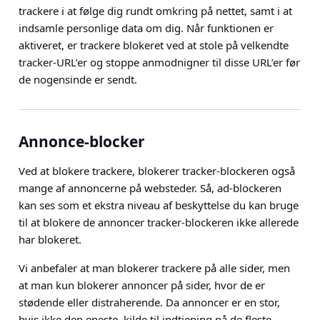
trackere i at følge dig rundt omkring på nettet, samt i at
indsamle personlige data om dig. Når funktionen er
aktiveret, er trackere blokeret ved at stole på velkendte
tracker-URL’er og stoppe anmodnigner til disse URL’er før
de nogensinde er sendt.
Annonce-blocker
Ved at blokere trackere, blokerer tracker-blockeren også
mange af annoncerne på websteder. Så, ad-blockeren
kan ses som et ekstra niveau af beskyttelse du kan bruge
til at blokere de annoncer tracker-blockeren ikke allerede
har blokeret.
Vi anbefaler at man blokerer trackere på alle sider, men
at man kun blokerer annoncer på sider, hvor de er
stødende eller distraherende. Da annoncer er en stor,
hvis ikke den eneste, kilde til indtjening på de fleste