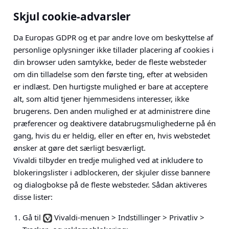
Skjul cookie-advarsler
Da Europas GDPR og et par andre love om beskyttelse af
personlige oplysninger ikke tillader placering af cookies i
din browser uden samtykke, beder de fleste websteder
om din tilladelse som den første ting, efter at websiden
er indlæst. Den hurtigste mulighed er bare at acceptere
alt, som altid tjener hjemmesidens interesser, ikke
brugerens. Den anden mulighed er at administrere dine
præferencer og deaktivere databrugsmulighederne på én
gang, hvis du er heldig, eller en efter en, hvis webstedet
ønsker at gøre det særligt besværligt.
Vivaldi tilbyder en tredje mulighed ved at inkludere to
blokeringslister i adblockeren, der skjuler disse bannere
og dialogbokse på de fleste websteder. Sådan aktiveres
disse lister:
Gå til
Vivaldi-menuen > Indstillinger > Privatliv >