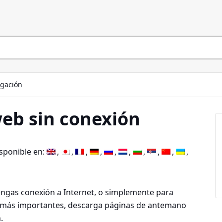
gación
eb sin conexión
isponible en:
engas conexión a Internet, o simplemente para
s más importantes, descarga páginas de antemano
.