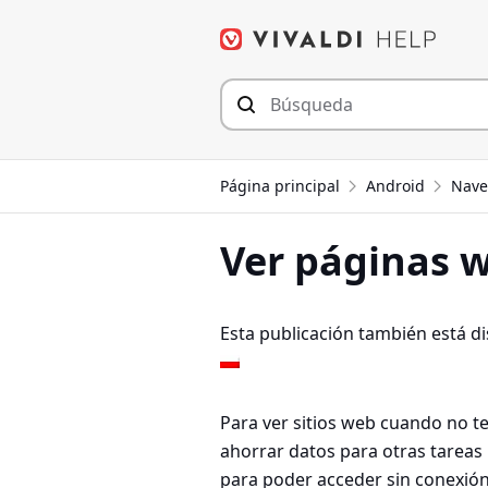
Saltar
al
contenido
Página principal
Android
Nave
Ver páginas w
Esta publicación también está d
Para ver sitios web cuando no t
ahorrar datos para otras tarea
para poder acceder sin conexión