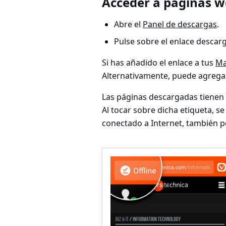
Acceder a páginas 
Abre el
Panel de descargas
.
Pulse sobre el enlace descar
Si has añadido el enlace a tus
Ma
Alternativamente, puede agregar
Las páginas descargadas tienen
Al tocar sobre dicha etiqueta, s
conectado a Internet, también po