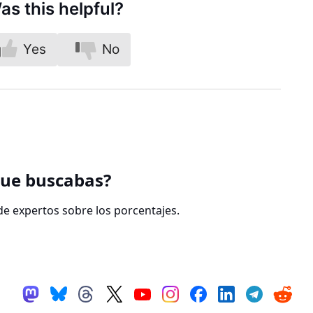
as this helpful?
Yes
No
que buscabas?
e expertos sobre los porcentajes.