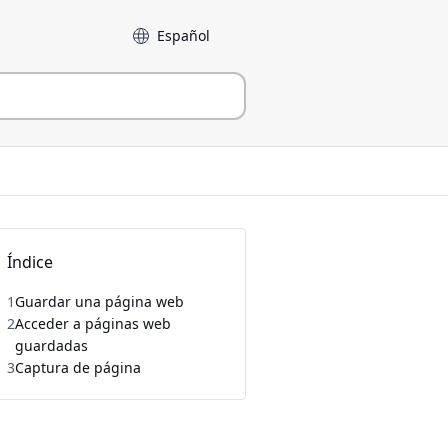
Language
Índice
1
Guardar una página web
2
Acceder a páginas web
guardadas
3
Captura de página