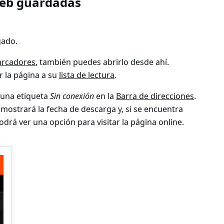
web guardadas
gado.
rcadores
, también puedes abrirlo desde ahí.
 la página a su
lista de lectura
.
 una etiqueta
Sin conexión
en la
Barra de direcciones
.
e mostrará la fecha de descarga y, si se encuentra
drá ver una opción para visitar la página online.