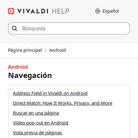
Saltar
Language
al
contenido
Página principal
Android
Android
Navegación
Address Field in Vivaldi on Android
Direct Match: How It Works, Privacy, and More
Buscar en una página
Vídeo pop-out en Android
Vista previa de páginas