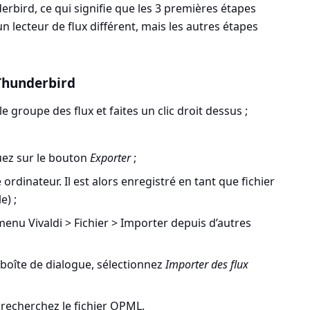
rbird, ce qui signifie que les 3 premières étapes
un lecteur de flux différent, mais les autres étapes
 Thunderbird
 groupe des flux et faites un clic droit dessus ;
uez sur le bouton
Exporter
;
e ordinateur. Il est alors enregistré en tant que fichier
) ;
menu Vivaldi > Fichier > Importer depuis d’autres
boîte de dialogue, sélectionnez
Importer des flux
 recherchez le fichier OPML.