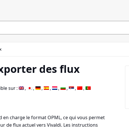
x
xporter des flux
ble sur :
end en charge le format OPML, ce qui vous permet
ur de flux actuel vers Vivaldi. Les instructions