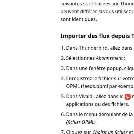
suivantes sont basées sur Thunde
peuvent différer si vous utilisez 
sont identiques.
Importer des flux depuis
Dans Thunderbird, allez dans le
Sélectionnez
Abonnement
;
Dans une fenêtre popup, cliq
Enregistrez le fichier sur votr
OPML (feeds.opml par exemple
Dans Vivaldi, allez dans le
applications ou des fichiers
.
Dans le menu déroulant de la 
(fichier OPML).
Cliquez sur
Choisir un fichier
et