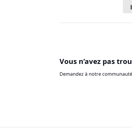
Vous n’avez pas trou
Demandez à notre communauté d
Navigateur Vivaldi
|