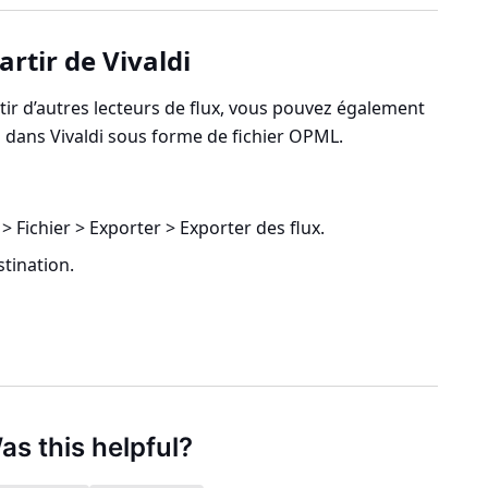
artir de Vivaldi
rtir d’autres lecteurs de flux, vous pouvez également
z dans Vivaldi sous forme de fichier OPML.
> Fichier > Exporter > Exporter des flux
.
stination.
as this helpful?