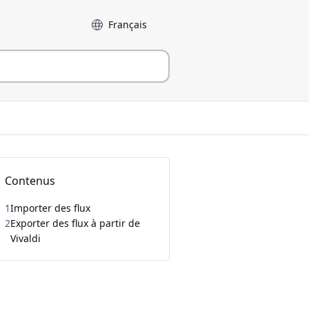
Langue
Contenus
1
Importer des flux
2
Exporter des flux à partir de
Vivaldi