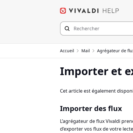
Aller
au
contenu
Accueil
Mail
Agrégateur de flu
Importer et e
Cet article est également disponi
Importer des flux
L’agrégateur de flux Vivaldi pr
d’exporter vos flux de votre lecte