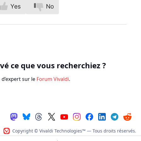
Yes
No
vé ce que vous recherchiez ?
’expert sur le
Forum Vivaldi
.
Copyright © Vivaldi Technologies™
— Tous droits réservés.
Politique de vie privée
|
Code de conduite
|
Conditions d’utilisat