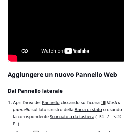
Aggiungere un nuovo Pannello Web
Dal Pannello laterale
Apri l’area del
Pannello
cliccando sull’icona
Mostra
pannello
sul lato sinistro della
Barra di stato
o usando
la corrispondente
Scorciatoia da tastiera
(
/
F4
⌥⌘
)
P