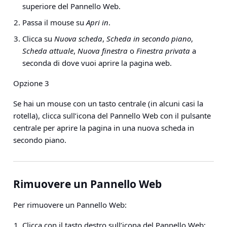
superiore del Pannello Web.
Passa il mouse su
Apri in
.
Clicca su
Nuova scheda
,
Scheda in secondo piano
,
Scheda attuale
,
Nuova finestra
o
Finestra privata
a
seconda di dove vuoi aprire la pagina web.
Opzione 3
Se hai un mouse con un tasto centrale (in alcuni casi la
rotella), clicca sull’icona del Pannello Web con il pulsante
centrale per aprire la pagina in una nuova scheda in
secondo piano.
Rimuovere un Pannello Web
Per rimuovere un Pannello Web:
Clicca con il tasto destro sull’icona del Pannello Web;