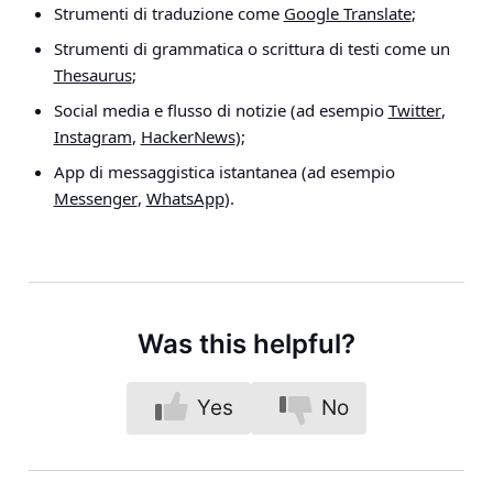
Strumenti di traduzione come
Google Translate
;
Strumenti di grammatica o scrittura di testi come un
Thesaurus
;
Social media e flusso di notizie (ad esempio
Twitter
,
Instagram
,
HackerNews
);
App di messaggistica istantanea (ad esempio
Messenger
,
WhatsApp
).
Was this helpful?
Yes
No