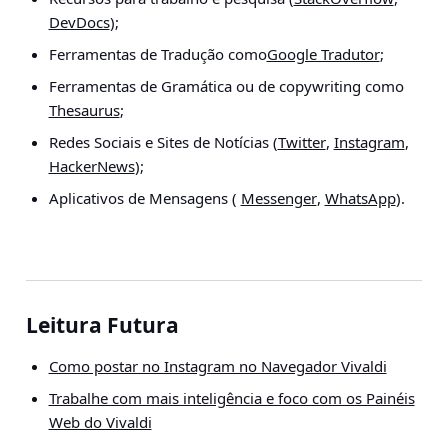
DevDocs
);
Ferramentas de Tradução como
Google Tradutor
;
Ferramentas de Gramática ou de copywriting como
Thesaurus
;
Redes Sociais e Sites de Notícias (
Twitter
,
Instagram
,
HackerNews
);
Aplicativos de Mensagens (
Messenger
,
WhatsApp
).
Leitura Futura
Como postar no Instagram no Navegador Vivaldi
Trabalhe com mais inteligência e foco com os Painéis
Web do Vivaldi