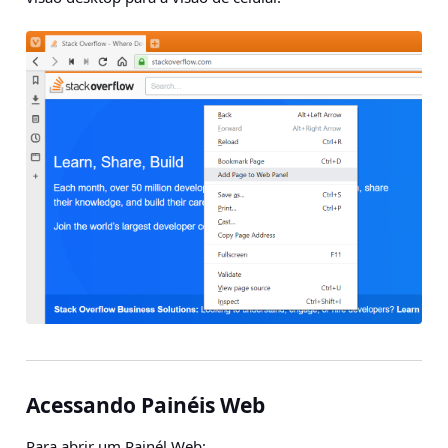
Acessando Painéis Web
Para abrir um Painél Web: