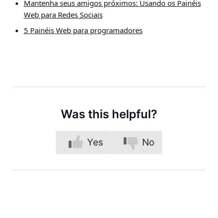
Mantenha seus amigos próximos: Usando os Painéis
Web para Redes Sociais
5 Painéis Web para programadores
Was this helpful?
Yes
No