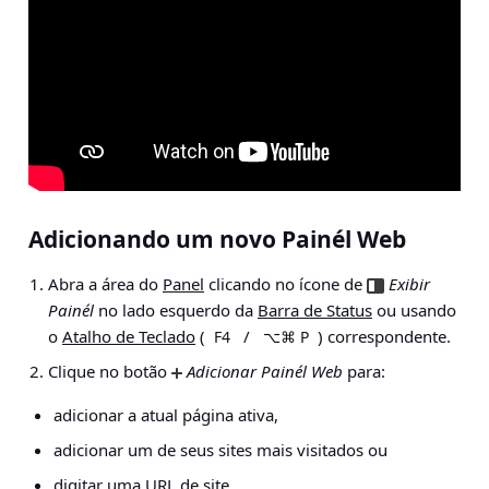
Adicionando um novo Painél Web
Abra a área do
Panel
clicando no ícone de
Exibir
Painél
no lado esquerdo da
Barra de Status
ou usando
o
Atalho de Teclado
(
/
) correspondente.
F4
⌥⌘ P
Clique no botão
Adicionar Painél Web
para:
adicionar a atual página ativa,
adicionar um de seus sites mais visitados ou
digitar uma URL de site.