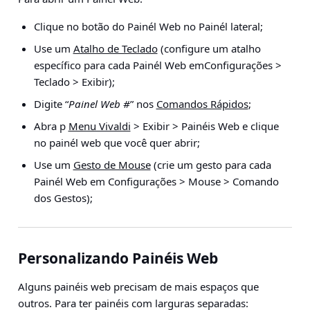
Clique no botão do Painél Web no Painél lateral;
Use um
Atalho de Teclado
(configure um atalho
específico para cada Painél Web em
Configurações >
Teclado > Exibir
);
Digite “
Painel Web #
” nos
Comandos Rápidos
;
Abra p
Menu Vivaldi
> Exibir > Painéis Web
e clique
no painél web que você quer abrir;
Use um
Gesto de Mouse
(crie um gesto para cada
Painél Web em
Configurações > Mouse > Comando
dos Gestos
);
Personalizando Painéis Web
Alguns painéis web precisam de mais espaços que
outros. Para ter painéis com larguras separadas: