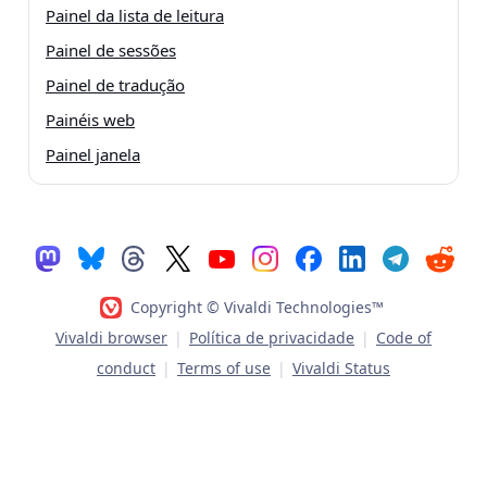
Painel da lista de leitura
Painel de sessões
Painel de tradução
Painéis web
Painel janela
Copyright © Vivaldi Technologies™
Vivaldi browser
|
Política de privacidade
|
Code of
conduct
|
Terms of use
|
Vivaldi Status