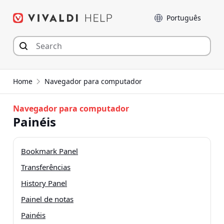
Seguir
Idioma
para
o
conteúdo
Home
Navegador para computador
Navegador para computador
Painéis
Bookmark Panel
Transferências
History Panel
Painel de notas
Painéis