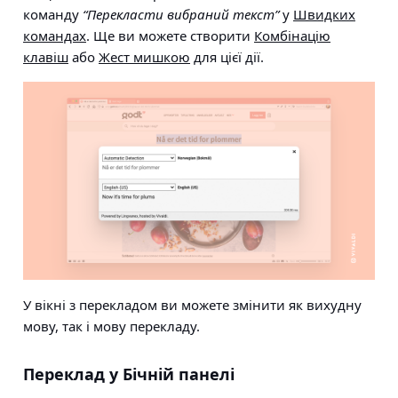
команду
“Перекласти вибраний текст”
у
Швидких
командах
. Ще ви можете створити
Комбінацію
клавіш
або
Жест мишкою
для цієї дії.
У вікні з перекладом ви можете змінити як вихудну
мову, так і мову перекладу.
Переклад у Бічній панелі