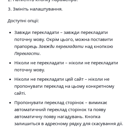
Змініть налаштування.
Доступні опції:
Завжди перекладати
– завжди перекладати
поточну мову. Окрім цього, можна поставити
прапорець
Завжди перекладати
над кнопкою
Перекласти
.
Ніколи не перекладати
– ніколи не перекладати
поточну мову.
Ніколи не перекладати цей сайт
– ніколи не
пропонувати переклад на цьому конкретному
сайті.
Пропонувати переклад сторінок
– вимикає
автоматичний переклад сторінок та появу
автоматичну появу нагадувань. Кнопка
залишиться в адресному рядку для скасування дії.