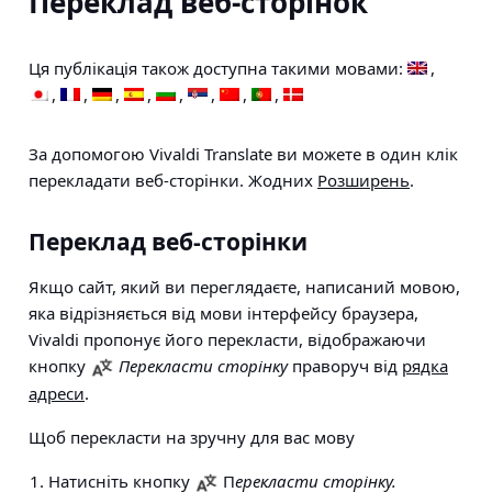
Переклад веб-сторінок
Ця публікація також доступна такими мовами:
За допомогою Vivaldi Translate ви можете в один клік
перекладати веб-сторінки. Жодних
Розширень
.
Переклад веб-сторінки
Якщо сайт, який ви переглядаєте, написаний мовою,
яка відрізняється від мови інтерфейсу браузера,
Vivaldi пропонує його перекласти, відображаючи
кнопку
Перекласти сторінку
праворуч від
рядка
адреси
.
Щоб перекласти на зручну для вас мову
Натисніть кнопку
П
ерекласти сторінку.