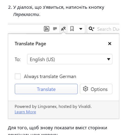
У діалозі, що з’явиться, натисніть кнопку
Перекласти
.
Для того, щоб знову показати вміст сторінки
оригінальною мовою: