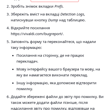
Зробіть знімок вкладки
Prefs
.
Збережіть вміст на вкладці
Detection Logs
,
натиснувши кнопку
Dump
над таблицею.
Відкрийте посилання
https://vivaldi.com/bugreport/.
Заповніть форму та переконайтеся, що надали
таку інформацію:
Посилання на сторінку, де не працює
перекладач.
Мову інтерфейсу вашого браузера та мову, на
яку ви намагаєтеся виконати переклад.
Іншу інформацію, яка допоможе відтворити
помилку.
Додайте збережені файли до звіту про помилку. Ви
також можете додати файли пізніше, після
надсилання звіту про помилку, відповівши на