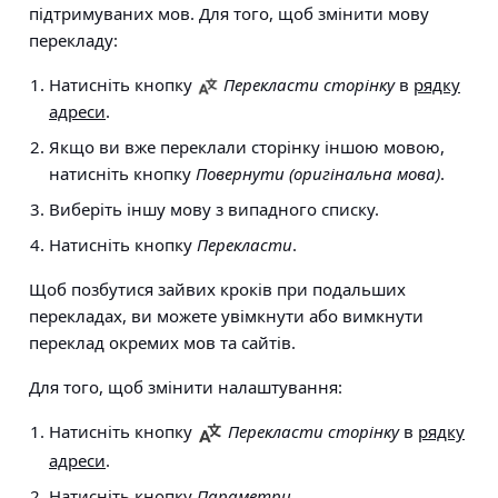
підтримуваних мов. Для того, щоб змінити мову
перекладу:
Натисніть кнопку
Перекласти сторінку
в
рядку
адреси
.
Якщо ви вже переклали сторінку іншою мовою,
натисніть кнопку
Повернути (оригінальна мова)
.
Виберіть іншу мову з випадного списку.
Натисніть кнопку
Перекласти
.
Щоб позбутися зайвих кроків при подальших
перекладах, ви можете увімкнути або вимкнути
переклад окремих мов та сайтів.
Для того, щоб змінити налаштування:
Натисніть кнопку
Перекласти сторінку
в
рядку
адреси
.
Натисніть кнопку
Параметри
.