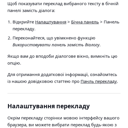
Щоб показувати переклад вибраного тексту в бічній
панелі замість діалога:
Відкрийте
Налаштування
>
Бічна панель
> Панель
перекладу
.
Переконайтеся, що увімкнено функцію
Використовувати панель замість діалогу
.
Якщо вам до вподоби діалогове вікно, вимкніть цю
опцію.
Для отримання додаткової інформації, ознайомтесь
із нашою довідковою статтею про
Панль перекладу
.
Налаштування перекладу
Окрім перекладу сторінки мовою інтерфейсу вашого
браузера, ви можете вибрати переклад будь-якою з