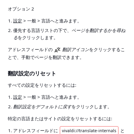
オプション 2
設定
> 一般 > 言語
へと進みます。
優先する言語リストの下で、
ページを翻訳するかを尋ね
る
をクリックします。
アドレスフィールドの
翻訳アイコン
をクリックするこ
とで、手動でページを翻訳できます。
翻訳設定のリセット
すべての設定をリセットするには:
設定
> 一般 > 言語
へと進みます。
翻訳設定をデフォルトに戻す
をクリックします。
特定の言語またはサイトの設定をリセットするには:
アドレスフィールドに
と
vivaldi://translate-internals