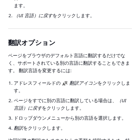
ます。
（UI 言語）に戻す
をクリックします。
翻訳オプション
ページをブラウザのデフォルト言語に翻訳するだけでな
く、サポートされている別の言語に翻訳することもできま
す。 翻訳言語を変更するには:
アドレスフィールドの
翻訳アイコン
をクリックしま
す。
ページをすでに別の言語に翻訳している場合は、
（UI
言語）に戻す
をクリックします。
ドロップダウンメニューから別の言語を選択します。
翻訳
をクリックします。