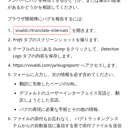
があるかどうかを相談してください。
ブラウザ開発陣にバグを報告するには:
を開きます。
vivaldi://translate-internals
Prefs
タブのスクリーンショットを撮ります。
テーブルの上にある
Dump
をクリックして、
Detection
Logs
タブの内容を保存します。
https://vivaldi.com/ja/bugreport/ へアクセスします。
フォームに入力し、次の情報を必ず含めてください。
翻訳に失敗したページのURL。
デフォルトのユーザーインターフェイス言語と、翻
訳しようとした言語。
バグの再現に必要な手順とその他の情報。
ファイルの添付もお忘れなく。 バグトラッキングシス
テムからの自動返信に返信する形で添付ファイルを送信