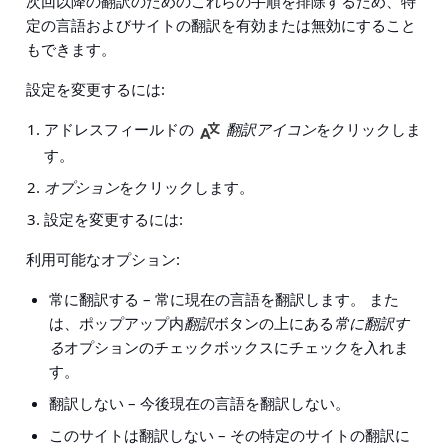
次回以降の翻訳のためのこれらの手順を排除するため、特
定の言語およびサイトの翻訳を有効または無効にすること
もできます。
設定を変更するには:
アドレスフィールドの
翻訳アイコン
をクリックしま
す。
オプション
をクリックします。
設定を変更するには:
利用可能なオプション:
常に翻訳する
– 常に現在の言語を翻訳します。 また
は、ポップアップ内
翻訳
ボタンの上にある
常に翻訳す
る
オプションのチェックボックスにチェックを入れま
す。
翻訳しない
– 今後現在の言語を翻訳しない。
このサイトは翻訳しない
– その特定のサイトの翻訳に