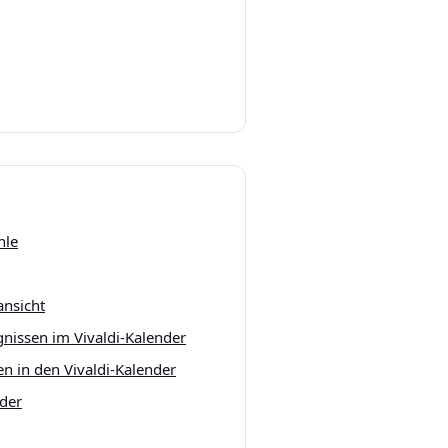
n
hle
ansicht
gnissen im Vivaldi-Kalender
en in den Vivaldi-Kalender
nder