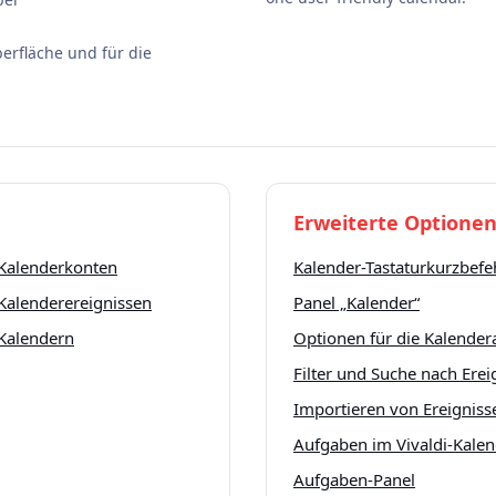
erfläche und für die
Erweiterte Optione
Kalenderkonten
Kalender-Tastaturkurzbefe
Kalenderereignissen
Panel „Kalender“
Kalendern
Optionen für die Kalender
Filter und Suche nach Erei
Importieren von Ereigniss
Aufgaben im Vivaldi-Kale
Aufgaben-Panel