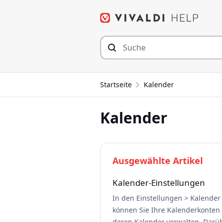
Zum
Inhalt
springen
Startseite
Kalender
Kalender
Ausgewählte Artikel
Kalender-Einstellungen
In den Einstellungen > Kalender
können Sie Ihre Kalenderkonten
deren Kalender verwalten. Darü