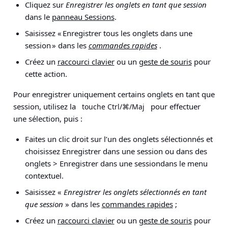
Cliquez sur
Enregistrer les onglets en tant que session
dans le
panneau Sessions
.
Saisissez « Enregistrer tous les onglets dans une
session » dans les
commandes rapides
.
Créez un
raccourci clavier
ou un
geste de souris
pour
cette action.
Pour enregistrer uniquement certains onglets en tant que
session, utilisez la
pour effectuer
touche Ctrl/⌘/Maj
une sélection, puis :
Faites un clic droit sur l’un des onglets sélectionnés et
choisissez
Enregistrer dans une session ou dans des
onglets > Enregistrer dans une session
dans le menu
contextuel.
Saisissez «
Enregistrer les onglets sélectionnés en tant
que session
» dans les
commandes rapides
;
Créez un
raccourci clavier
ou un
geste de souris
pour