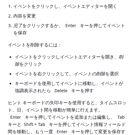
イベントをクリックし、イベントエディターを開く
内容を変更
完了
をクリックするか、
キーを押してイベント
Enter
を保存
イベントを削除するには：
イベントをクリックしイベントエディターを開き、
削
除
をクリック
イベントを右クリックして、
イベントの削除
を選択
キーボードを使用してイベントに移動し、イベントが
強調表示されたら
キーを押す
Delete
ヒント
キーボードの矢印キーを使用すると、タイムスロッ
ト、日、イベント間を移動が簡単に行えます。
キーを押してイベントを追加または編集し、
Enter
Tab
キーと
キーを押してイベント情報フィールド
Shift + Tab
間を移動し、もう一度
キーを押して変更を保存す
Enter