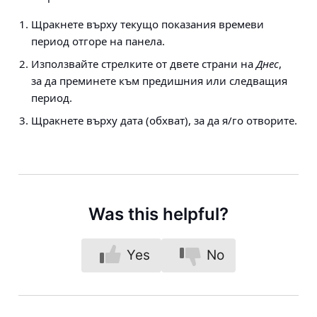
Щракнете върху текущо показания времеви
период отгоре на панела.
Използвайте стрелките от двете страни на
Днес
,
за да преминете към предишния или следващия
период.
Щракнете върху дата (обхват), за да я/го отворите.
Was this helpful?
Yes
No