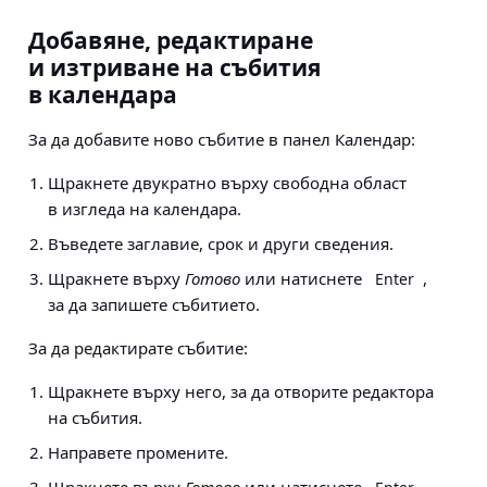
Добавяне, редактиране
и изтриване на събития
в календара
За да добавите ново събитие в панел Календар:
Щракнете двукратно върху свободна област
в изгледа на календара.
Въведете заглавие, срок и други сведения.
Щракнете върху
Готово
или натиснете
,
Enter
за да запишете събитието.
За да редактирате събитие:
Щракнете върху него, за да отворите редактора
на събития.
Направете промените.