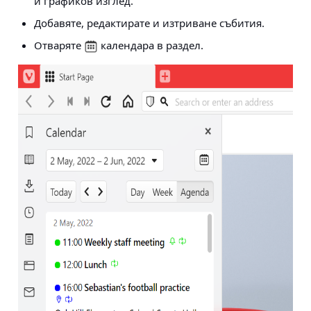
и графиков изглед.
Добавяте, редактирате и изтриване събития.
Отваряте
календара в раздел.