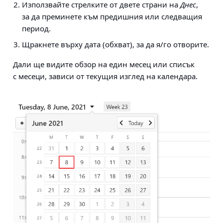
Използвайте стрелките от двете страни на
Днес
,
за да преминете към предишния или следващия
период.
Щракнете върху дата (обхват), за да я/го отворите.
Дали ще видите обзор на един месец или списък
с месеци, зависи от текущия изглед на календара.