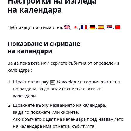
Настройки на изгледа
на календара
Публикацията я има и на:
Показване и скриване
на календари
За да покажете или скриете събития от определени
календари:
Щракнете върху
Календари
в горния ляв ъгъл
на раздела, за да видите списък с всички
календари.
Щракнете върху названието на календара,
за да го покажете или скриете.
Ако кръгчето с цвят на календара пред названието
на календара има отметка, събитията