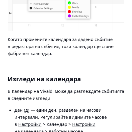
Когато промените календара за дадено събитие
в редактора на събития, този календар ще стане
фабричен календар.
Изгледи на календара
В Календар на Vivaldi може да разглеждате събитията
в следните изгледи:
Ден (д) — един ден, разделен на часови
интервали. Регулирайте видимите часове
в
Настройки
> Календар >
Настройки
на календара
> Работни часове
.