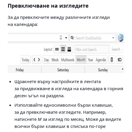
Превключване на изгледите
За да превключите между различните изгледи
на календара:
Щракнете върху настройките в лентата
за придвижване в изгледа на календара в горния
десен ъгъл на раздела.
Използвайте едносимволни бързи клавиши,
за да превключвате изгледите. Например,
натиснете
M
за изглед по месец. Може да видите
всички бързи клавиши в списъка по-горе