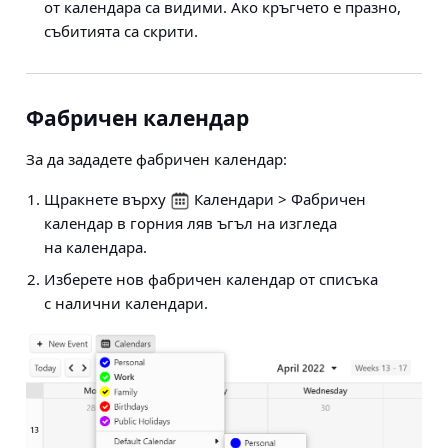
от календара са видими. Ако кръгчето е празно,
събитията са скрити.
Фабричен календар
За да зададете фабричен календар:
Щракнете върху
Календари > Фабричен
календар
в горния ляв ъгъл на изгледа
на календара.
Изберете нов фабричен календар от списъка
с налични календари.