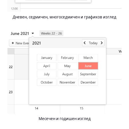
Дневен, седмичен, многоседмичен и графиков изглед
Месечен и годишен изглед