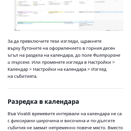
За да превключите тези изгледи, щракнете
върху бутоните на оформлението в горния десен
ъгъл на раздела на календара, до поле
Филтриране
и търсене
. Или променете изгледа в
Настройки >
Календар > Настройки на календара > Изглед
на събитията
.
Разредка в календара
Във Vivaldi времевите интервали на календара не са
с фиксирани широчина и височина и по-дългите
събития не заемат непременно повече място. Вместо