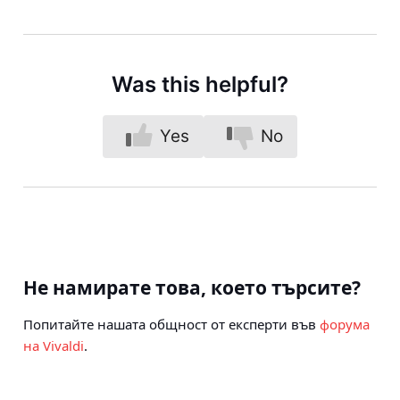
Was this helpful?
Yes
No
Не намирате това, което търсите?
Попитайте нашата общност от експерти във
форума
на Vivaldi
.