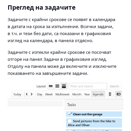
Преглед на задачите
Задачите с крайни срокове се появят в календара
в датата на срока за изпълнение. Всички задачи,
в т.ч. и тези без дати, са показани в графиковия
изглед на календара, в панела отдясно.
Задачите с изтекли крайни срокове се посочват
отгоре на панел Задачи в графиковия изглед.
Отдолу на панела може да включите и изключите
показването на завършените задачи.