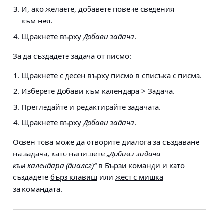
И, ако желаете, добавете повече сведения
към нея.
Щракнете върху
Добави задача
.
За да създадете задача от писмо:
Щракнете с десен върху писмо в списъка с писма.
Изберете
Добави към календара > Задача
.
Прегледайте и редактирайте задачата.
Щракнете върху
Добави задача
.
Освен това може да отворите диалога за създаване
на задача, като напишете
„Добави задача
към календара (диалог)“
в
Бързи команди
и като
създадете
бърз клавиш
или
жест с мишка
за командата.