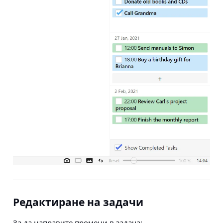
Редактиране на задачи
За да направите промени в задача: