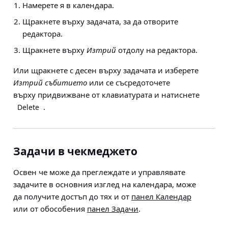
Намерете я в календара.
Щракнете върху задачата, за да отворите
редактора.
Щракнете върху
Изтрий
отдолу на редактора.
Или щракнете с десен върху задачата и изберете
Изтрий събитието
или се съсредоточете
върху придвижване от клавиатурата и натиснете
.
Delete
Задачи в чекмеджето
Освен че може да преглеждате и управлявате
задачите в основния изглед на календара, може
да получите достъп до тях и от
панел Календар
или от обособения
панел Задачи
.