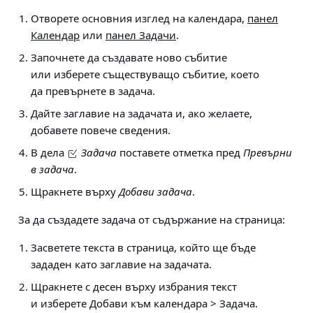
Отворете основния изглед на календара,
панел
Календар
или
панел Задачи
.
Започнете да създавате ново събитие
или изберете съществуващо събитие, което
да превърнете в задача.
Дайте заглавие на задачата и, ако желаете,
добавете повече сведения.
В дела
Задача
поставете отметка пред
Превърни
в задача
.
Щракнете върху
Добави задача
.
За да създадете задача от съдържание на страница:
Засветете текста в страница, който ще бъде
зададен като заглавие на задачата.
Щракнете с десен върху избрания текст
и изберете
Добави към календара > Задача
.