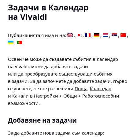
Задачи в Календар
на Vivaldi
Публикацията я има и на:
Освен че може да създавате събития в Календар
на Vivaldi, може да добавяте задачи
или да преобразувате съществуващи събития
в задачи. За да започнете да добавяте задачи, първо
се уверете, че сте разрешили
Поща
,
Календар
и
Канали
в
Настройки
> Общи > Работоспособни
възможности.
Добавяне на задачи
За да добавите нова задача към календар: