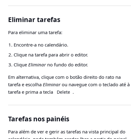
Eliminar tarefas
Para eliminar uma tarefa:
Encontre-a no calendário.
Clique na tarefa para abrir o editor.
Clique
Eliminar
no fundo do editor.
Em alternativa, clique com o botão direito do rato na
tarefa e escolha
Eliminar
ou navegue com o teclado até à
tarefa e prima a tecla
.
Delete
Tarefas nos painéis
Para além de ver e gerir as tarefas na vista principal do
calendário, pode também aceder-lhes a partir do
painel