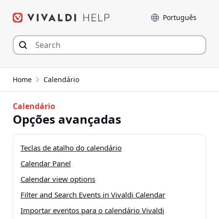
Seguir
Idioma
para
o
conteúdo
Home
Calendário
Calendário
Opções avançadas
Teclas de atalho do calendário
Calendar Panel
Calendar view options
Filter and Search Events in Vivaldi Calendar
Importar eventos para o calendário Vivaldi