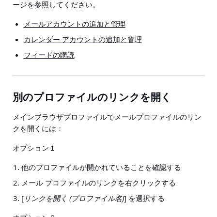
ージを参照してください。
メールアカウントの追加と管理
カレンダー アカウントの追加と管理
フィードの購読
別のプロファイルのリンクを開く
メインブラウザプロファイルでメールプロファイルのリン
クを開くには：
オプション
１
他のプロファイルが開かれていることを確認する
メール プロファイルのリンクを右クリックする
[
リンクを開く (プロファイル名)
] を選択する