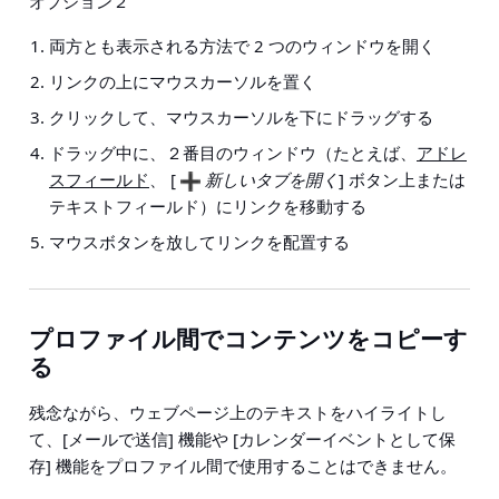
オプション
２
両方とも表示される方法で 2 つのウィンドウを開く
リンクの上にマウスカーソルを置く
クリックして、マウスカーソルを下にドラッグする
ドラッグ中に、２番目のウィンドウ（たとえば、
アドレ
スフィールド
、 [
新しいタブを開く
] ボタン上または
テキストフィールド）にリンクを移動する
マウスボタンを放してリンクを配置する
プロファイル間でコンテンツをコピーす
る
残念ながら、ウェブページ上のテキストをハイライトし
て、[メールで送信] 機能や [カレンダーイベントとして保
存] 機能をプロファイル間で使用することはできません。