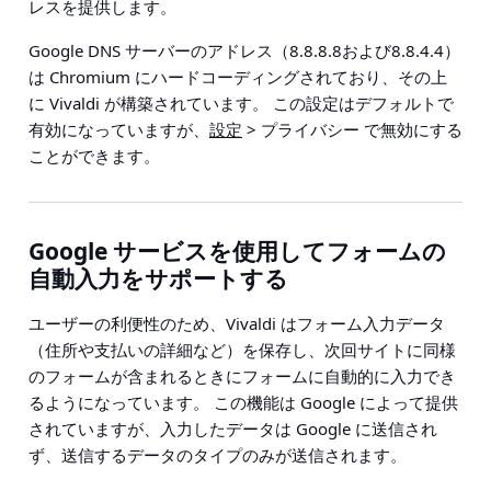
レスを提供します。
Google DNS サーバーのアドレス（8.8.8.8および8.8.4.4）
は Chromium にハードコーディングされており、その上
に Vivaldi が構築されています。 この設定はデフォルトで
有効になっていますが、
設定
> プライバシー
で無効にする
ことができます。
Google サービスを使用してフォームの
自動入力をサポートする
ユーザーの利便性のため、Vivaldi はフォーム入力データ
（住所や支払いの詳細など）を保存し、次回サイトに同様
のフォームが含まれるときにフォームに自動的に入力でき
るようになっています。 この機能は Google によって提供
されていますが、入力したデータは Google に送信され
ず、送信するデータのタイプのみが送信されます。