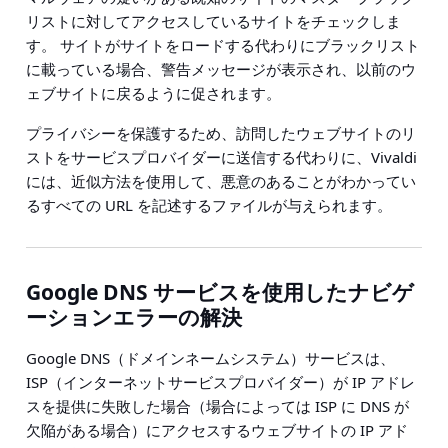
リストに対してアクセスしているサイトをチェックしま
す。 サイトがサイトをロードする代わりにブラックリスト
に載っている場合、警告メッセージが表示され、以前のウ
ェブサイトに戻るように促されます。
プライバシーを保護するため、
訪問したウェブサイトのリ
ストをサービスプロバイダーに送信する代わりに
、Vivaldi
には、
近似方法を使用して、悪意のあることがわかってい
るすべての URL を記述する
ファイルが与えられます。
Google DNS サービスを使用したナビゲ
ーションエラーの解決
Google DNS（ドメインネームシステム）サービスは、
ISP（インターネットサービスプロバイダー）が IP アドレ
スを提供に失敗した場合（場合によっては ISP に DNS が
欠陥がある場合）にアクセスするウェブサイトの IP アド