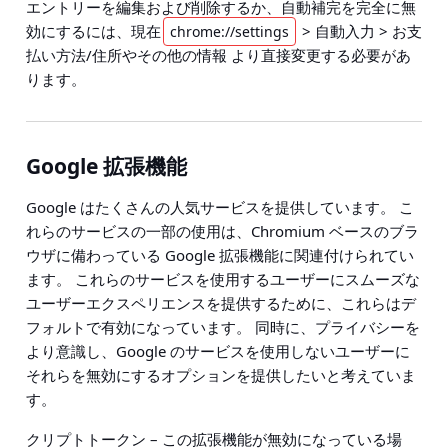
エントリーを編集および削除するか、自動補完を完全に無
効にするには、現在
> 自動入力 > お支
chrome://settings
払い方法/住所やその他の情報
より直接変更する必要があ
ります。
Google 拡張機能
Google はたくさんの人気サービスを提供しています。 こ
れらのサービスの一部の使用は、Chromium ベースのブラ
ウザに備わっている Google 拡張機能に関連付けられてい
ます。 これらのサービスを使用するユーザーにスムーズな
ユーザーエクスペリエンスを提供するために、これらはデ
フォルトで有効になっています。 同時に、プライバシーを
より意識し、Google のサービスを使用しないユーザーに
それらを無効にするオプションを提供したいと考えていま
す。
クリプトトークン
– この拡張機能が無効になっている場