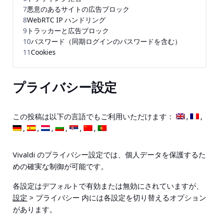
7
悪意のあるサイトの広告ブロック
8
WebRTC IP ハンドリング
9
トラッカーと広告ブロック
10
パスワード（同期ログインのパスワードを含む）
11
Cookies
プライバシー設定
この投稿は以下の言語でもご利用いただけます：
Vivaldi のプライバシー設定では、個人データを保護するた
めの確実な制御が可能です。
各設定はデフォルトで有効または無効にされていますが、
設定
> プライバシー
内には各設定を切り替えるオプション
があります。