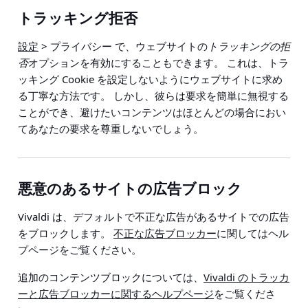
トラッキング拒否
設定
> プライバシー
で、ウェブサイトの
トラッキングの拒
否
オプションを有効にすることもできます。 これは、トラ
ッキング Cookie を設定しないようにウェブサイトに求め
る丁寧な方法です。 しかし、彼らは要求を簡単に無視する
ことができ、避けたいコンテンツはほとんどの場合におい
てあなたの要求を尊重しないでしょう。
悪意のあるサイトの広告ブロック
Vivaldi は、デフォルトで不正な広告があるサイトでの広告
をブロックします。
不正な広告ブロッカー
に関してはヘル
プページをご覧ください。
追加のコンテンツブロックについては、
Vivaldi のトラッカ
ーと広告ブロッカーに関するヘルプページ
をご覧くださ