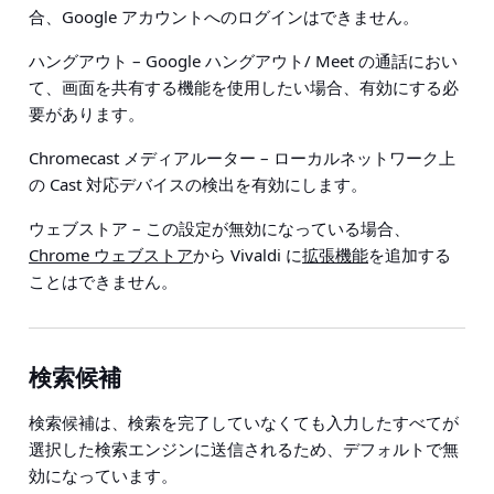
合、Google アカウントへのログインはできません。
ハングアウト
– Google ハングアウト/ Meet の通話におい
て、画面を共有する機能を使用したい場合、有効にする必
要があります。
Chromecast メディアルーター
– ローカルネットワーク上
の Cast 対応デバイスの検出を有効にします。
ウェブストア
– この設定が無効になっている場合、
Chrome ウェブストア
から Vivaldi に
拡張機能
を追加する
ことはできません。
検索候補
検索候補は、検索を完了していなくても入力したすべてが
選択した検索エンジンに送信されるため、デフォルトで無
効になっています。