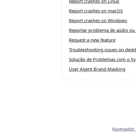
Report crashes on Linux
Report crashes on macOS
Report crashes on Windows
Reportar problema de aúdio ou
Request a new feature
Troubleshooting issues on desk
Solução de Problemas com o Sy
User Agent Brand Masking
Navegador V