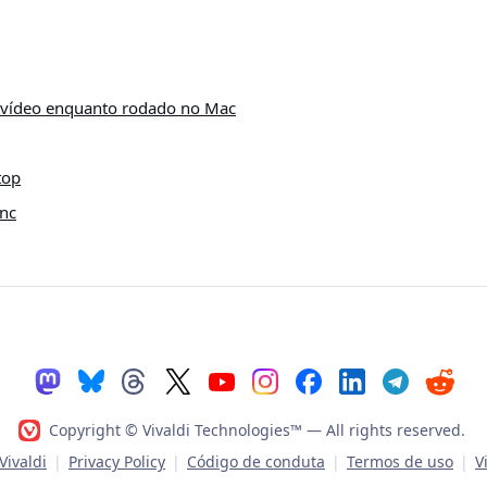
 vídeo enquanto rodado no Mac
top
nc
Copyright © Vivaldi Technologies™
— All rights reserved.
ivaldi
|
Privacy Policy
|
Código de conduta
|
Termos de uso
|
V