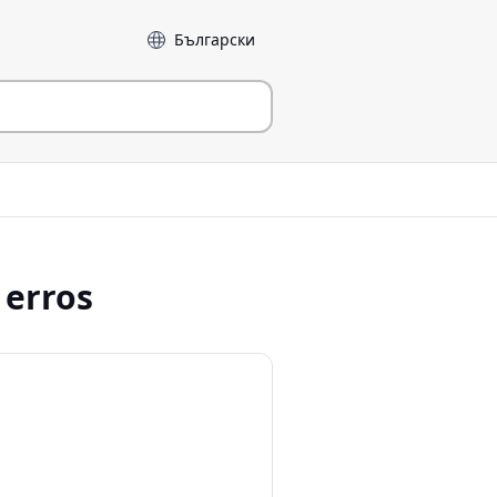
Language
 erros