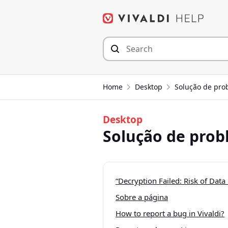
Skip
to
content
Home
Desktop
Solução de prob
Desktop
Solução de probl
“Decryption Failed: Risk of Data
Sobre a página
How to report a bug in Vivaldi?