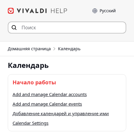
Перейти
Language
к
содержимому
Домашняя страница
Календарь
Календарь
Начало работы
Add and manage Calendar accounts
Add and manage Calendar events
Добавление календарей и управление ими
Calendar Settings