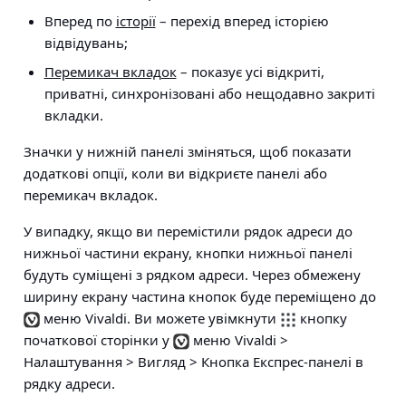
Вперед по
історії
– перехід вперед історією
відвідувань;
Перемикач вкладок
– показує усі відкриті,
приватні, синхронізовані або нещодавно закриті
вкладки.
Значки у нижній панелі зміняться, щоб показати
додаткові опції, коли ви відкриєте панелі або
перемикач вкладок.
У випадку, якщо ви перемістили рядок адреси до
нижньої частини екрану, кнопки нижньої панелі
будуть суміщені з рядком адреси. Через обмежену
ширину екрану частина кнопок буде переміщено до
меню Vivaldi. Ви можете увімкнути
кнопку
початкової сторінки у
меню Vivaldi >
Налаштування > Вигляд > Кнопка Експрес-панелі в
рядку адреси
.