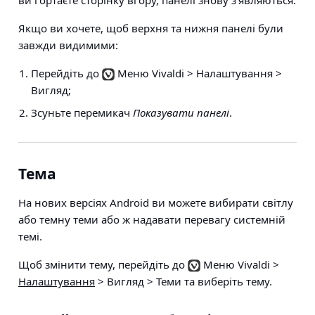
Якщо ви хочете, щоб верхня та нижня панелі були
завжди видимими:
Перейдіть до
Меню Vivaldi > Налаштування >
Вигляд
;
Зсуньте перемикач
Показувати панелі
.
Тема
На нових версіях Android ви можете вибирати світлу
або темну теми або ж надавати перевагу системній
темі.
Щоб змінити тему, перейдіть до
Меню Vivaldi >
Налаштування
> Вигляд > Теми
та виберіть тему.