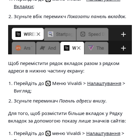
Вкладки
;
Зсуньте вбік перемикч
Показати панель вкладок
.
Щоб перемістити рядок вкладок разом з рядком
адреси в нижню частину екрану:
Перейдіть до
Меню Vivaldi >
Налаштування
>
Вигляд
;
Зсуньте перемикач
Паенль адреси внизу
.
Для того, щоб розмістити більше вкладок у Рядку
вкладок за допомогою показу лише значків сайтів:
Перейдіть до
меню Vivaldi >
Налаштування
>