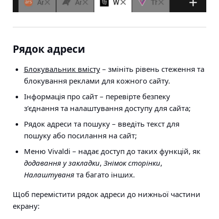
Рядок адреси
Блокувальник вмісту
– змініть рівень стеження та
блокування реклами для кожного сайту.
Інформація про сайт
– перевірте безпеку
з’єднання та налаштування доступу для сайта;
Рядок адреси та пошуку
– введіть текст для
пошуку або посилання на сайт;
Меню Vivaldi
– надає доступ до таких функцій, як
додавання у закладки
,
Знімок сторінки
,
Налаштуваня
та багато інших.
Щоб перемістити рядок адреси до нижньої частини
екрану: