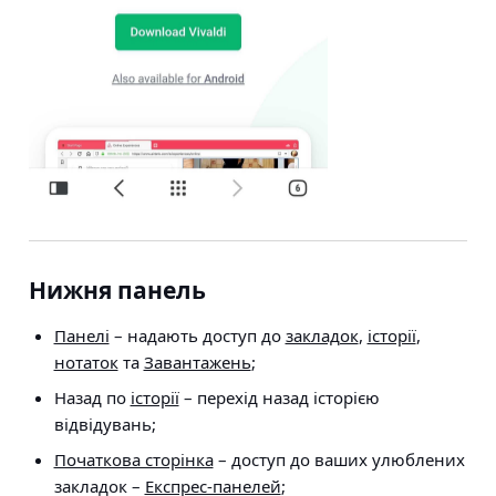
Нижня панель
Панелі
– надають доступ до
закладок
,
історії
,
нотаток
та
Завантажень
;
Назад по
історії
– перехід назад історією
відвідувань;
Початкова сторінка
– доступ до ваших улюблених
закладок –
Експрес-панелей
;