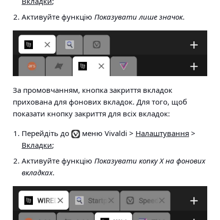
Вкладки
;
Активуйте функцію
Показувати лише значок
.
За промовчанням, кнопка закриття вкладок
прихована для фонових вкладок. Для того, щоб
показати кнопку закриття для всіх вкладок:
Перейдіть до
меню Vivaldi >
Налаштування
>
Вкладки
;
Активуйте функцію
Показувати копку Х на фонових
вкладках
.