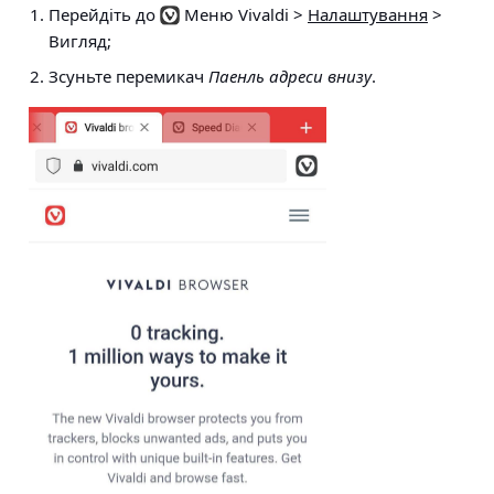
Перейдіть до
Меню Vivaldi >
Налаштування
>
Вигляд
;
Зсуньте перемикач
Паенль адреси внизу
.