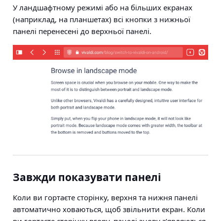
У ландшафтному режимі або на більших екранах
(наприклад, на планшетах) всі кнопки з нижньої
панелі перенесені до верхньої панелі.
Завжди показувати панелі
Коли ви гортаєте сторінку, верхня та нижня панелі
автоматично ховаються, щоб звільнити екран. Коли
ви гортаєте сторінку вгору, панелі знову з’являються.