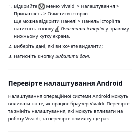
Відкрийте
Меню Vivaldi > Налаштування >
Приватність > Очистити історію
.
Ще можна відкрити
Панелі > Панель історії
та
натисніть кнопку
Очистити історію
у правому
нижньому кутку екрана.
Виберіть дані, які ви хочете видалити;
Натисніть кнопку
Видалити дані
.
Перевірте налаштування Android
Налаштування операційної системи Android можуть
впливати на те, як працює браузер Vivaldi. Перевірте
та змініть налаштування, які можуть впливати на
роботу Vivaldi, та перевірте помилку ще раз.