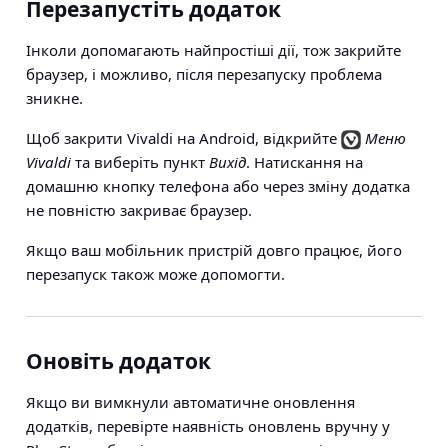
Перезапустіть додаток
Інколи допомагають найпростіші дії, тож закрийте
браузер, і можливо, після перезапуску проблема
зникне.
Щоб закрити Vivaldi на Android, відкрийте
Меню
Vivaldi
та виберіть пункт
Вихід
. Натискання на
домашню кнопку телефона або через зміну додатка
не повністю закриває браузер.
Якщо ваш мобільник пристрій довго працює, його
перезапуск також може допомогти.
Оновіть додаток
Якщо ви вимкнули автоматичне оновлення
додатків, перевірте наявність оновлень вручну у