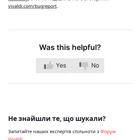
vivaldi.com/bugreport
.
Was this helpful?
Yes
No
Не знайшли те, що шукали?
Запитайте наших експертів спільноти з
Форум
Vivaldi
.