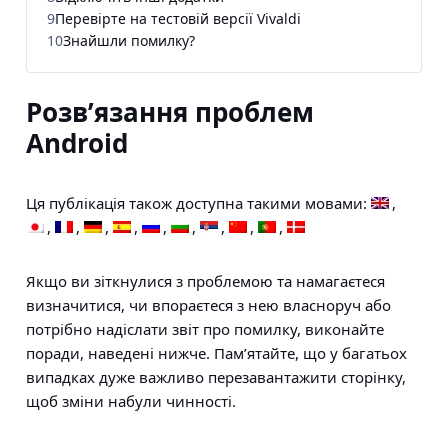
9
Перевірте на тестовій версії Vivaldi
10
Знайшли помилку?
Розв’язання проблем
Android
Ця публікація також доступна такими мовами:
Якщо ви зіткнулися з проблемою та намагаєтеся
визначитися, чи впораєтеся з нею власноруч або
потрібно надіслати звіт про помилку, виконайте
поради, наведені нижче. Пам’ятайте, що у багатьох
випадках дуже важливо перезавантажити сторінку,
щоб зміни набули чинності.