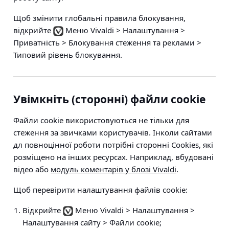
Щоб змінити глобальні правила блокування,
відкрийте
Меню Vivaldi > Налаштування >
Приватність > Блокування стеження та реклами >
Типовий рівень блокування
.
Увімкніть (сторонні) файли cookie
Файли cookie використовуються не тільки для
стеження за звичками користувачів. Інколи сайтами
дл повноцінної роботи потрібні сторонні Cookies, які
розміщено на інших ресурсах. Наприклад, вбудовані
відео або
модуль коментарів у блозі Vivaldi
.
Щоб перевірити налаштування файлів cookie:
Відкрийте
Меню Vivaldi > Налаштування >
Налаштування сайту > Файли cookie
;