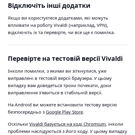
Відключіть інші додатки
Якщо ви користуєтеся додатками, які можуть
впливати на роботу Vivaldi (наприклад, VPN),
відключіть їх та перевірте, чи все ще є помилка.
Перевірте на тестовій версії Vivaldi
Інколи помилки, з якими ви зіткнулися, уже
виправлені в тестовій версії браузера. У цьому
випадку вам доведеться трохи почекати, доки
виправлення з’явиться в стабільній версії.
На Android ви можете встановити тестову версію
безпосередньо з
Google Play Store
.
Оскільки
Vivaldi базується на коді Chromium
, інколи
проблеми наслідуються з його коду. У цьому випадку