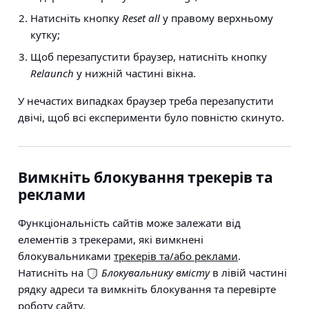
Натисніть кнопку
Reset all
у правому верхньому
кутку;
Щоб перезапустити браузер, натисніть кнопку
Relaunch
у нижній частині вікна.
У нечастих випадках браузер треба перезапустити
двічі, щоб всі експерименти було повністю скинуто.
Вимкніть блокування трекерів та
реклами
Функціональність сайтів може залежати від
елементів з трекерами, які вимкнені
блокувальниками
трекерів та/або реклами
.
Натисніть на
Блокувальнику вмісту
в лівій частині
рядку адреси та вимкніть блокування та перевірте
роботу сайту.