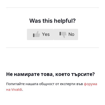
Was this helpful?
Yes
No
Не намирате това, което търсите?
Попитайте нашата общност от експерти във
форума
на Vivaldi
.