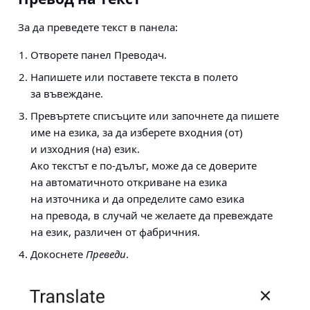
За да преведете текст в панела:
Отворете панел Преводач.
Напишете или поставете текста в полето
за въвеждане.
Превъртете списъците или започнете да пишете
име на езика, за да изберете входния (от)
и изходния (на) език.
Ако текстът е по-дълъг, може да се доверите
на автоматичното откриване на езика
на източника и да определите само езика
на превода, в случай че желаете да превеждате
на език, различен от фабричния.
Докоснете
Преведи
.