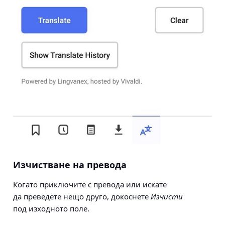
Изчистване на превода
Когато приключите с превода или искате
да преведете нещо друго, докоснете
Изчисти
под изходното поле.