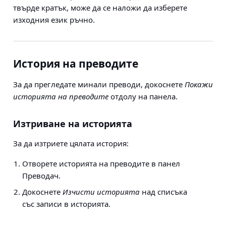
твърде кратък, може да се наложи да изберете
изходния език ръчно.
История на преводите
За да прегледате минали преводи, докоснете
Покажи
историята на преводите
отдолу на панела.
Изтриване на историята
За да изтриете цялата история:
Отворете историята на преводите в панел
Преводач.
Докоснете
Изчисти историята
над списъка
със записи в историята.