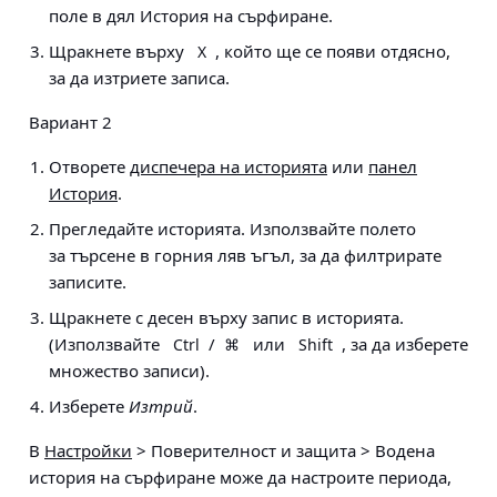
поле в дял История на сърфиране.
Щракнете върху
, който ще се появи отдясно,
X
за да изтриете записа.
Вариант 2
Отворете
диспечера на историята
или
панел
История
.
Прегледайте историята. Използвайте полето
за търсене в горния ляв ъгъл, за да филтрирате
записите.
Щракнете с десен върху запис в историята.
(Използвайте
/
или
, за да изберете
Ctrl
⌘
Shift
множество записи).
Изберете
Изтрий
.
В
Настройки
> Поверителност и защита > Водена
история на сърфиране
може да настроите периода,