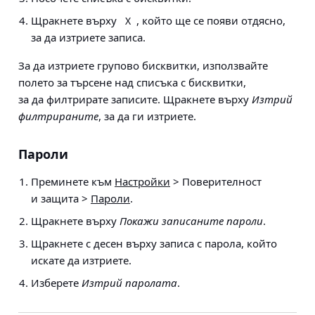
Щракнете върху
, който ще се появи отдясно,
X
за да изтриете записа.
За да изтриете групово бисквитки, използвайте
полето за търсене над списъка с бисквитки,
за да филтрирате записите. Щракнете върху
Изтрий
филтрираните
, за да ги изтриете.
Пароли
Преминете към
Настройки
> Поверителност
и защита >
Пароли
.
Щракнете върху
Покажи записаните пароли
.
Щракнете с десен върху записа с парола, който
искате да изтриете.
Изберете
Изтрий паролата
.