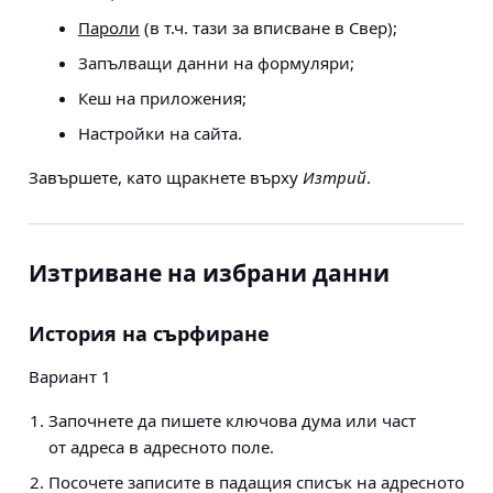
Пароли
(в т.ч. тази за вписване в Свер);
Запълващи данни на формуляри;
Кеш на приложения;
Настройки на сайта.
Завършете, като щракнете върху
Изтрий
.
Изтриване на избрани данни
История на сърфиране
Вариант 1
Започнете да пишете ключова дума или част
от адреса в адресното поле.
Посочете записите в падащия списък на адресното