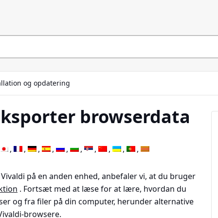
allation og opdatering
eksporter browserdata
 Vivaldi på en anden enhed, anbefaler vi, at du bruger
ktion
. Fortsæt med at læse for at lære, hvordan du
r og fra filer på din computer, herunder alternative
ivaldi-browsere.