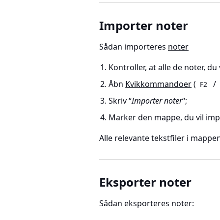
Importer noter
Sådan importeres
noter
Kontroller, at alle de noter, d
Åbn
Kvikkommandoer
(
/
F2
Skriv “
Importer noter
“;
Marker den mappe, du vil imp
Alle relevante tekstfiler i mappe
Eksporter noter
Sådan eksporteres noter: