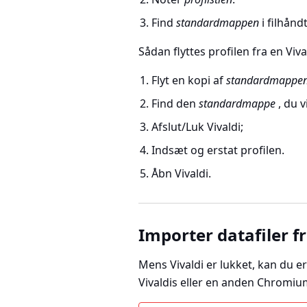
Find
standardmappen
i filhånd
Sådan flyttes profilen fra en Viva
Flyt en kopi af
standardmappe
Find den
standardmappe
, du v
Afslut/Luk Vivaldi;
Indsæt og erstat profilen.
Åbn Vivaldi.
Importer datafiler 
Mens Vivaldi er lukket, kan du e
Vivaldis eller en anden Chromiu