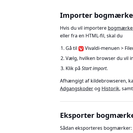
Importer bogmærke
Hvis du vil importere
bogmærke
eller fra en HTML-fil, skal du
Gå til
Vivaldi-menuen > File
Vælg, hvilken browser du vil
Klik på
Start import
.
Afhængigt af kildebrowseren, k
Adgangskoder
og
Historik
, samt
Eksporter bogmærk
Sådan eksporteres bogmærker: