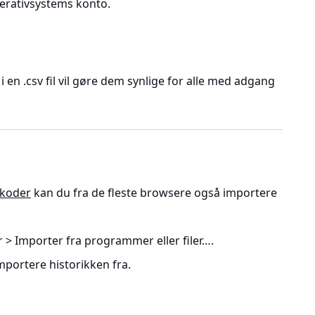
perativsystems konto.
en .csv fil vil gøre dem synlige for alle med adgang
koder
kan du fra de fleste browsere også importere
r > Importer fra programmer eller filer…
.
mportere historikken fra.