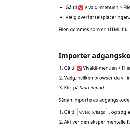
Gå til
Vivaldi-menuen > Fi
Vælg overførselsplaceringen.
Filen gemmes som en HTML-fil.
Importer adgangsk
Gå til
Vivaldi-menuen > Fil
Vælg, hvilken browser du vil
Klik på
Start import
.
Sådan importeres adgangskoder f
Gå til
, og søg 
vivaldi://flags
Aktiver den eksperimentelle f