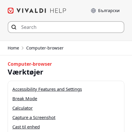
Hop
Sprog
til
indhold
Home
Computer-browser
Computer-browser
Værktøjer
Accessibility Features and Settings
Break Mode
Calculator
Capture a Screenshot
Cast til enhed