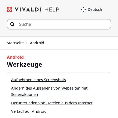
Zum
Sprache
Inhalt
springen
Startseite
Android
Android
Werkzeuge
Aufnehmen eines Screenshots
Ändern des Aussehens von Webseiten mit
Seitenaktionen
Herunterladen von Dateien aus dem Internet
Verlauf auf Android