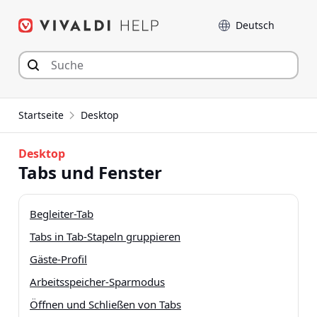
Zum
Sprache
Inhalt
springen
Startseite
Desktop
Desktop
Tabs und Fenster
Begleiter-Tab
Tabs in Tab-Stapeln gruppieren
Gäste-Profil
Arbeitsspeicher-Sparmodus
Öffnen und Schließen von Tabs