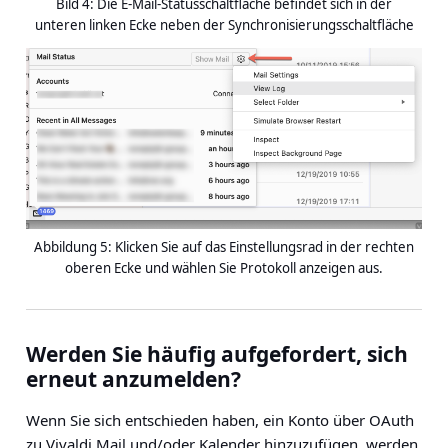
Bild 4: Die E-Mail-Statusschaltfläche befindet sich in der
unteren linken Ecke neben der Synchronisierungsschaltfläche
Abbildung 5: Klicken Sie auf das Einstellungsrad in der rechten
oberen Ecke und wählen Sie Protokoll anzeigen aus.
Werden Sie häufig aufgefordert, sich
erneut anzumelden?
Wenn Sie sich entschieden haben, ein Konto über OAuth
zu Vivaldi Mail und/oder Kalender hinzuzufügen, werden