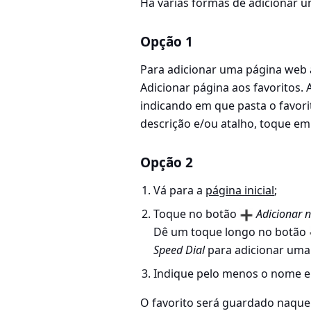
Há várias formas de adicionar u
Opção 1
Para adicionar uma página web 
Adicionar página aos favoritos
.
indicando em que pasta o favori
descrição e/ou atalho, toque e
Opção 2
Vá para a
página inicial
;
Toque no botão
Adicionar 
Dê um toque longo no botão
Speed Dial
para adicionar uma 
Indique pelo menos o nome e 
O favorito será guardado naquel