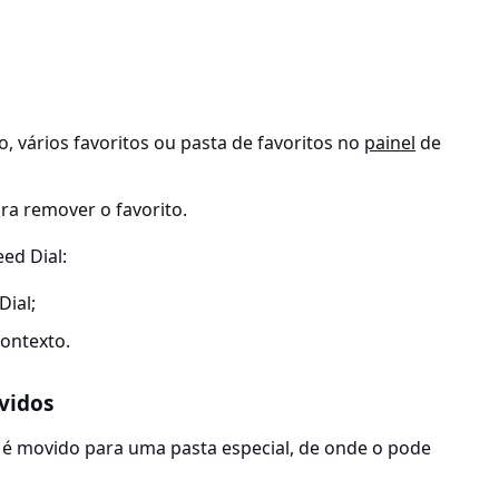
, vários favoritos ou pasta de favoritos no
painel
de
ra remover o favorito.
ed Dial:
ial;
ontexto.
vidos
 é movido para uma pasta especial, de onde o pode