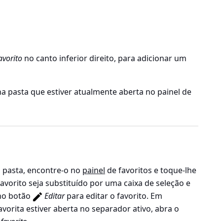
avorito
no canto inferior direito, para adicionar um
a pasta que estiver atualmente aberta no painel de
u pasta, encontre-o no
painel
de favoritos e toque-lhe
avorito seja substituído por uma caixa de seleção e
no botão
Editar
para editar o favorito. Em
avorita estiver aberta no separador ativo, abra o