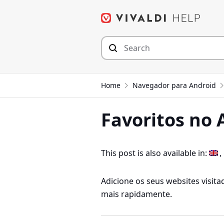
Seguir
para
o
conteúdo
Home
Navegador para Android
Favoritos no 
This post is also available in:
Adicione os seus websites visit
mais rapidamente.