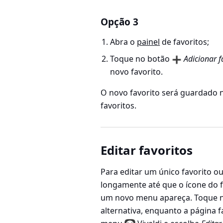
Opção 3
Abra o
painel
de favoritos;
Toque no botão
Adicionar f
novo favorito.
O novo favorito será guardado n
favoritos.
Editar favoritos
Para editar um único favorito o
longamente até que o ícone do f
um novo menu apareça. Toque 
alternativa, enquanto a página f