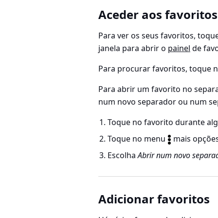
Aceder aos favoritos
Para ver os seus favoritos, toq
janela para abrir o
painel
de favo
Para procurar favoritos, toque 
Para abrir um favorito no separa
num novo separador ou num sep
Toque no favorito durante a
Toque no menu
mais opções,
Escolha
Abrir num novo separa
Adicionar favoritos