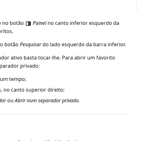
ue no botão
Painel
no canto inferior esquerdo da
ritos.
no botão
Pesquisar
do lado esquerdo da barra inferior.
dor ativo basta tocar-lhe. Para abrir um favorito
arador privado:
lgum tempo;
 no canto superior direito;
dor
ou
Abrir num separador privado.