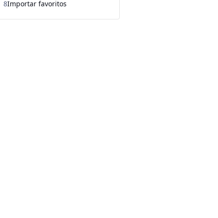
8
Importar favoritos