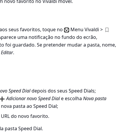
m novo favorito no Vivaldi móvel.
aos seus favoritos, toque no
Menu Vivaldi >
 Aparece uma notificação no fundo do ecrão,
to foi guardado. Se pretender mudar a pasta, nome,
m
Editar
.
novo Speed Dial
depois dos seus Speed Dials;
Adicionar novo Speed Dial
e escolha
Nova pasta
nova pasta ao Speed Dial;
URL do novo favorito.
a pasta Speed Dial.