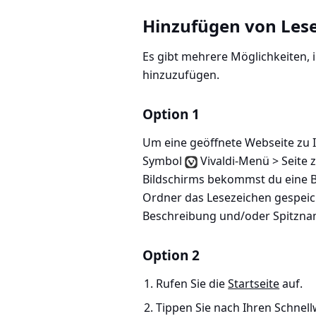
Hinzufügen von Les
Es gibt mehrere Möglichkeiten, i
hinzuzufügen.
Option 1
Um eine geöffnete Webseite zu I
Symbol
Vivaldi-Menü > Seite
Bildschirms bekommst du eine Be
Ordner das Lesezeichen gespei
Beschreibung und/oder Spitzna
Option 2
Rufen Sie die
Startseite
auf.
Tippen Sie nach Ihren Schnel