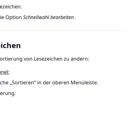
ezeichen.
ie Option
Schnellwahl bearbeiten
.
eichen
 Sortierung von Lesezeichen zu ändern:
anel
;
äche „Sortieren“ in der oberen Menüleiste.
ierung: