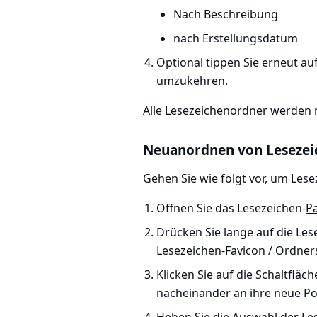
Nach Beschreibung
nach Erstellungsdatum
Optional tippen Sie erneut au
umzukehren.
Alle Lesezeichenordner werden n
Neuanordnen von Lesezei
Gehen Sie wie folgt vor, um Les
Öffnen Sie das Lesezeichen-
P
Drücken Sie lange auf die Les
Lesezeichen-Favicon / Ordner
Klicken Sie auf die Schaltfläc
nacheinander an ihre neue Pos