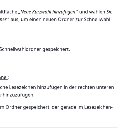
ltfläche
„Neue Kurzwahl hinzufügen
“ und wählen
Sie
ner
“ aus, um einen neuen Ordner zur Schnellwahl
.
 Schnellwahlordner gespeichert.
anel
;
äche Lesezeichen hinzufügen in der rechten unteren
n
hinzuzufügen.
em Ordner gespeichert, der gerade im Lesezeichen-