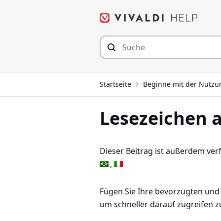
Zum
Inhalt
springen
Startseite
Beginne mit der Nutzu
Lesezeichen 
Dieser Beitrag ist außerdem ver
Fügen Sie Ihre bevorzugten und
um schneller darauf zugreifen 