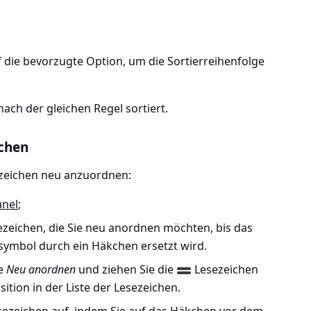
f die bevorzugte Option, um die Sortierreihenfolge
ach der gleichen Regel sortiert.
chen
ezeichen neu anzuordnen:
anel
;
ezeichen, die Sie neu anordnen möchten, bis das
symbol durch ein Häkchen ersetzt wird.
he
Neu anordnen
und ziehen Sie die
Lesezeichen
ition in der Liste der Lesezeichen.