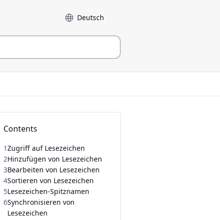
Sprache
Contents
1
Zugriff auf Lesezeichen
2
Hinzufügen von Lesezeichen
3
Bearbeiten von Lesezeichen
4
Sortieren von Lesezeichen
5
Lesezeichen-Spitznamen
6
Synchronisieren von
Lesezeichen