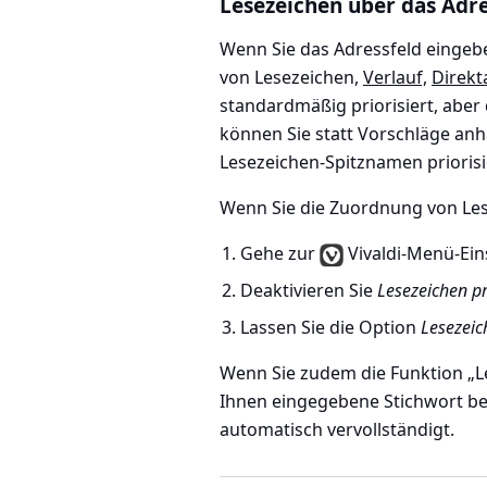
Lesezeichen über das Adre
Wenn Sie das Adressfeld eingeb
von Lesezeichen,
Verlauf,
Direkt
standardmäßig priorisiert, aber 
können Sie statt Vorschläge anha
Lesezeichen-Spitznamen priorisi
Wenn Sie die Zuordnung von Le
Gehe zur
Vivaldi-Menü-Eins
Deaktivieren Sie
Lesezeichen pr
Lassen Sie die Option
Lesezeic
Wenn Sie zudem die Funktion „L
Ihnen eingegebene Stichwort be
automatisch vervollständigt.