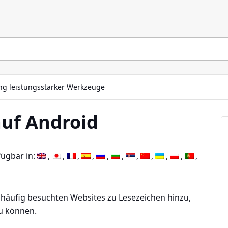
ng leistungsstarker Werkzeuge
auf Android
fügbar in:
 häufig besuchten Websites zu Lesezeichen hinzu,
zu können.