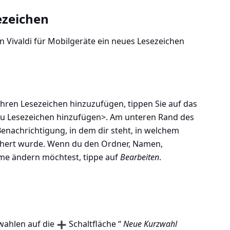
ezeichen
n Vivaldi für Mobilgeräte ein neues Lesezeichen
hren Lesezeichen hinzuzufügen, tippen Sie auf das
 zu Lesezeichen hinzufügen>
. Am unteren Rand des
nachrichtigung, in dem dir steht, in welchem
chert wurde. Wenn du den Ordner, Namen,
me ändern möchtest, tippe auf
Bearbeiten
.
lwahlen auf die
Schaltfläche “
Neue Kurzwahl