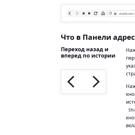
Что в Панели адрес
Переход назад и
Наж
вперед по истории
пер
ука
стр
Наж
кно
ист
Shi
кно
вкл