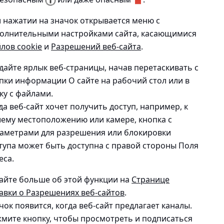
 нажатии на значок открывается меню с
олнительными настройками сайта, касающимися
лов cookie
и
Разрешений веб-сайта
.
дайте ярлык веб-страницы, начав перетаскивать с
пки информации О сайте на рабочий стол или в
ку с файлами.
да веб-сайт хочет получить доступ, например, к
ему местоположению или камере, кнопка с
аметрами для разрешения или блокировки
тупа может быть доступна с правой стороны Поля
еса.
айте больше об этой функции на
Странице
авки о Разрешениях веб-сайтов
.
чок появится, когда веб-сайт предлагает каналы.
мите кнопку, чтобы просмотреть и подписаться