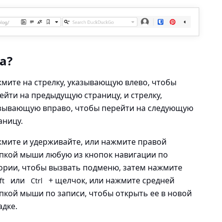
а?
мите на стрелку, указывающую влево, чтобы
ейти на предыдущую страницу, и стрелку,
зывающую вправо, чтобы перейти на следующую
аницу.
мите и удерживайте, или нажмите правой
пкой мыши любую из кнопок навигации по
ории, чтобы вызвать подменю, затем нажмите
или
+ щелчок, или нажмите средней
ft
Ctrl
пкой мыши по записи, чтобы открыть ее в новой
адке.