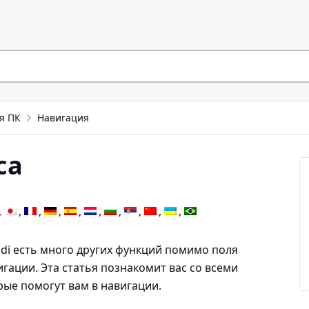
я ПК
Навигация
са
ldi есть много других функций помимо поля
гации. Эта статья познакомит вас со всеми
ые помогут вам в навигации.