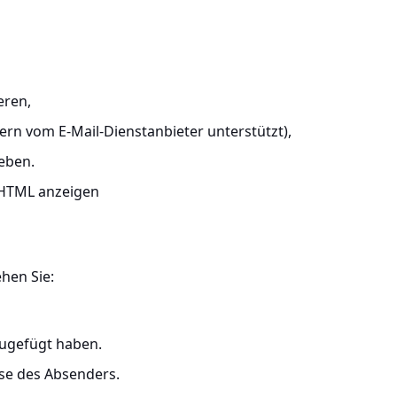
eren,
ern vom E-Mail-Dienstanbieter unterstützt),
eben.
HTML anzeigen
ehen Sie:
zugefügt haben.
se des Absenders.