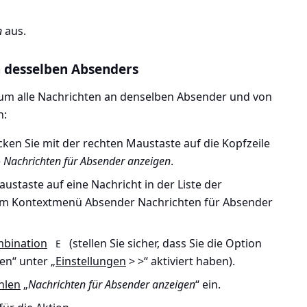
n
aus.
 desselben Absenders
um alle Nachrichten an denselben Absender und von
n:
icken Sie mit der rechten Maustaste auf die Kopfzeile
e
Nachrichten für Absender anzeigen
.
austaste auf eine Nachricht in der Liste der
 im Kontextmenü Absender
Nachrichten für Absender
bination
(stellen Sie sicher, dass Sie die Option
E
en“ unter
„Einstellungen
> >
“ aktiviert haben).
hlen
„
Nachrichten für Absender anzeigen
“ ein.