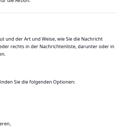
für die Aktion.
t und der Art und Weise, wie Sie die Nachricht
der rechts in der Nachrichtenliste, darunter oder in
en.
finden Sie die folgenden Optionen:
eren,