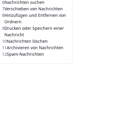
6
Nachrichten suchen
7
Verschieben von Nachrichten
8
Hinzufügen und Entfernen von
Ordnern
9
Drucken oder Speichern einer
Nachricht
10
Nachrichten löschen
11
Archivieren von Nachrichten
12
Spam-Nachrichten