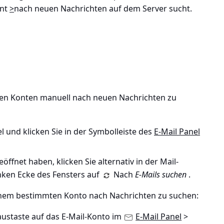
ent
>
nach neuen Nachrichten auf dem Server sucht.
allen Konten manuell nach neuen Nachrichten zu
l und klicken Sie in der Symbolleiste des
E-Mail Panel
öffnet haben, klicken Sie alternativ in der Mail-
inken Ecke des Fensters auf
Nach
E-Mails suchen
.
 einem bestimmten Konto nach Nachrichten zu suchen:
austaste auf das E-Mail-Konto im
E-Mail Panel
>