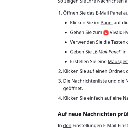
So zeigen Sie Ihre Nachrichten a
Öffnen Sie das
E-Mail Panel
au
Klicken Sie im
Panel
auf di
Gehen Sie zum
Vivaldi-
Verwenden Sie die
Tasten
Geben Sie „
E-Mail-Panel
“ in
Erstellen Sie eine
Mausges
Klicken Sie auf einen Ordner,
Die Nachrichtenliste und die
geöffnet.
Klicken Sie einfach auf eine N
Auf neue Nachrichten prü
In
den
Einstellungen E-Mail-Eins