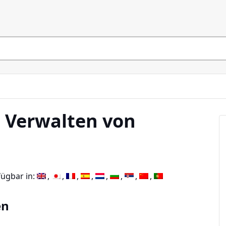
 Verwalten von
fügbar in:
en