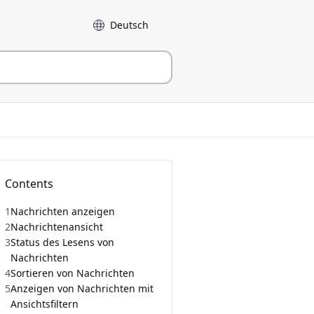
Sprache
Contents
1
Nachrichten anzeigen
2
Nachrichtenansicht
3
Status des Lesens von
Nachrichten
4
Sortieren von Nachrichten
5
Anzeigen von Nachrichten mit
Ansichtsfiltern