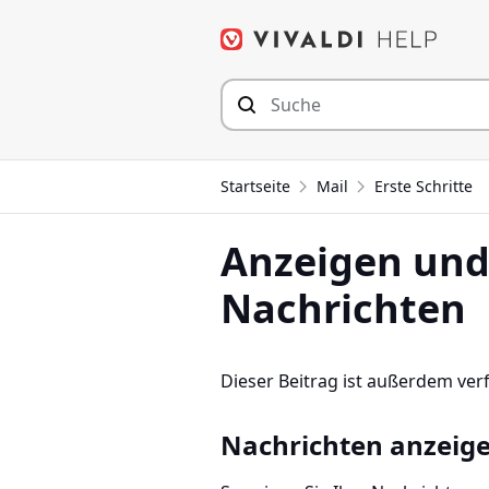
Zum
Inhalt
springen
Startseite
Mail
Erste Schritte
Anzeigen und
Nachrichten
Dieser Beitrag ist außerdem ver
Nachrichten anzeig