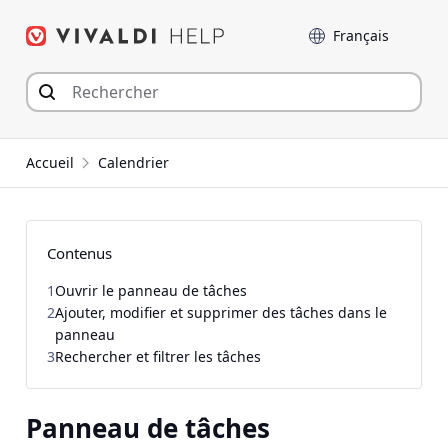
Aller
Langue
au
contenu
Accueil
Calendrier
Contenus
1
Ouvrir le panneau de tâches
2
Ajouter, modifier et supprimer des tâches dans le
panneau
3
Rechercher et filtrer les tâches
Panneau de tâches