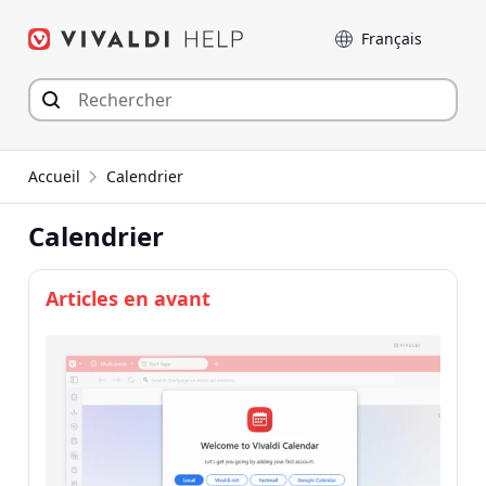
Aller
Langue
au
contenu
Accueil
Calendrier
Calendrier
Articles en avant